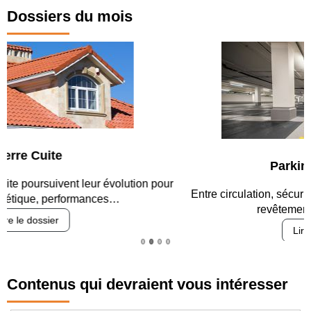
Dossiers du mois
Parking et garages
Entre circulation, sécurisation des accès, durabilité des
revêtements et intégration…
Lire le dossier
Contenus qui devraient vous intéresser