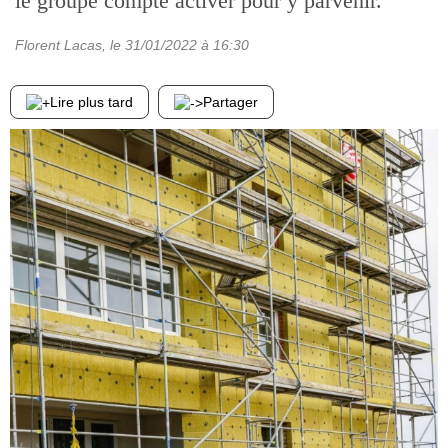
le groupe compte activer pour y parvenir.
Florent Lacas
, le
31/01/2022
à 16:30
Lire plus tard
Partager