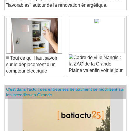
bâtiment/énergie, demandent des conditions de marché
"favorables" autour de la rénovation énergétique.
Nangis :
Tout ce qu'il faut savoir
la ZAC de la Grande
sur le déplacement d'un
Plaine va enfin voir le jour
compteur électrique
C'est dans l'actu : des entreprises de bâtiment se mobilisent sur
les incendies en Gironde