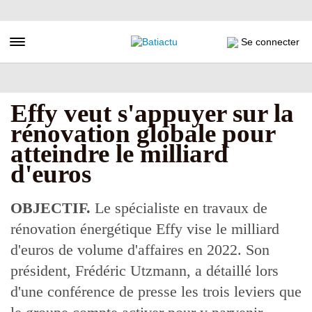
Aller
au
contenu
Toggle navigation
Se connecter
principal
Effy veut s'appuyer sur la
rénovation globale pour
atteindre le milliard
d'euros
OBJECTIF.
Le spécialiste en travaux de
rénovation énergétique Effy vise le milliard
d'euros de volume d'affaires en 2022. Son
président, Frédéric Utzmann, a détaillé lors
d'une conférence de presse les trois leviers que