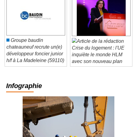
Groupe baudin
chateauneuf recrute un(e)
Crise du logement : l'UE
développeur foncier junior
inquiète le monde HLM
h/f à La Madeleine (59110)
avec son nouveau plan
Infographie