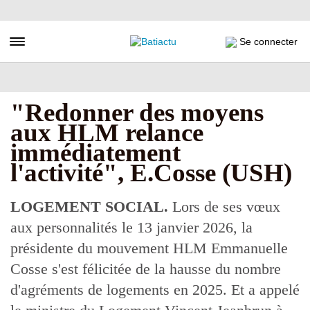
Aller
au
contenu
Toggle navigation
Se connecter
principal
"Redonner des moyens
aux HLM relance
immédiatement
l'activité", E.Cosse (USH)
LOGEMENT SOCIAL.
Lors de ses vœux
aux personnalités le 13 janvier 2026, la
présidente du mouvement HLM Emmanuelle
Cosse s'est félicitée de la hausse du nombre
d'agréments de logements en 2025. Et a appelé