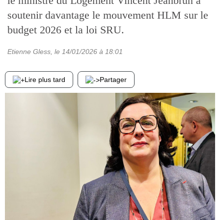
le ministre du Logement Vincent Jeanbrun à
soutenir davantage le mouvement HLM sur le
budget 2026 et la loi SRU.
Etienne Gless
, le
14/01/2026
à 18:01
Lire plus tard
Partager