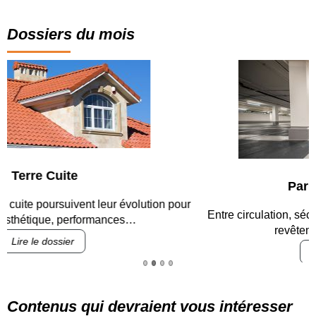
Dossiers du mois
Parking et garages
Entre circulation, sécurisation des accès, durabilité des
revêtements et intégration…
Lire le dossier