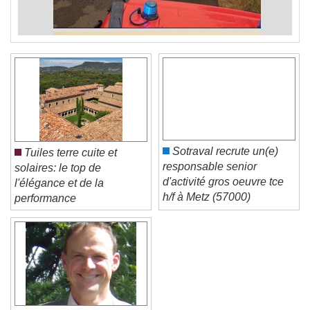
Sotraval recrute un(e)
Tuiles terre cuite et
responsable senior
solaires: le top de
d'activité gros oeuvre tce
l'élégance et de la
h/f à Metz (57000)
performance