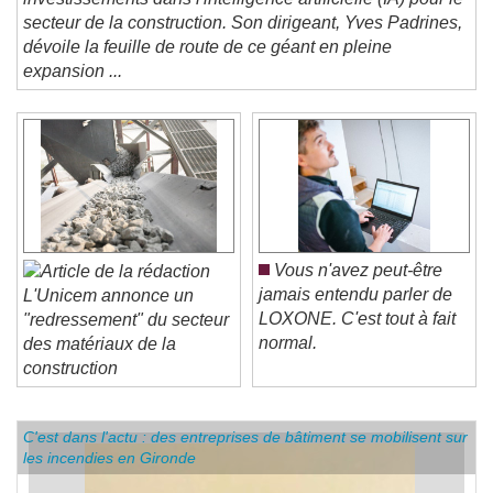
investissements dans l'intelligence artificielle (IA) pour le
secteur de la construction. Son dirigeant, Yves Padrines,
dévoile la feuille de route de ce géant en pleine
expansion ...
Vous n'avez peut-être
jamais entendu parler de
L'Unicem annonce un
LOXONE. C'est tout à fait
"redressement" du secteur
normal.
des matériaux de la
construction
C'est dans l'actu : des entreprises de bâtiment se mobilisent sur
les incendies en Gironde