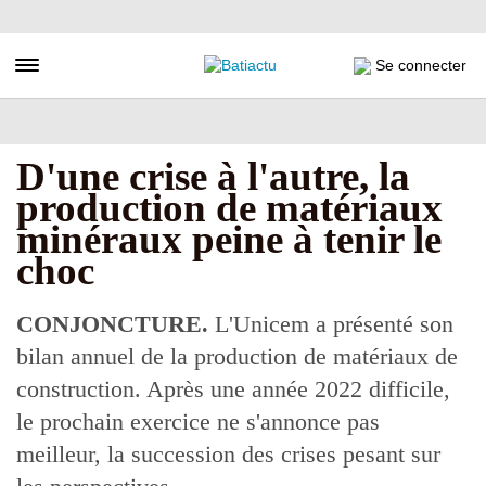
Aller
au
contenu
Toggle navigation
Se connecter
principal
D'une crise à l'autre, la
production de matériaux
minéraux peine à tenir le
choc
CONJONCTURE.
L'Unicem a présenté son
bilan annuel de la production de matériaux de
construction. Après une année 2022 difficile,
le prochain exercice ne s'annonce pas
meilleur, la succession des crises pesant sur