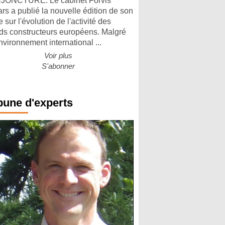
ONCTURE. Le cabinet Forvis
rs a publié la nouvelle édition de son
 sur l'évolution de l'activité des
ds constructeurs européens. Malgré
nvironnement international ...
Voir plus
S'abonner
bune d'experts