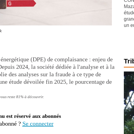
CONJ
Maza
étude
gran
un e
k
énergétique (DPE) de complaisance : enjeu de
Tri
epuis 2024, la société dédiée à l'analyse et à la
lie des analyses sur la fraude à ce type de
une étude dévoilée fin 2025, le pourcentage de
 vous reste 81% à découvrir.
nu est réservé aux abonnés
 abonné ?
Se connecter