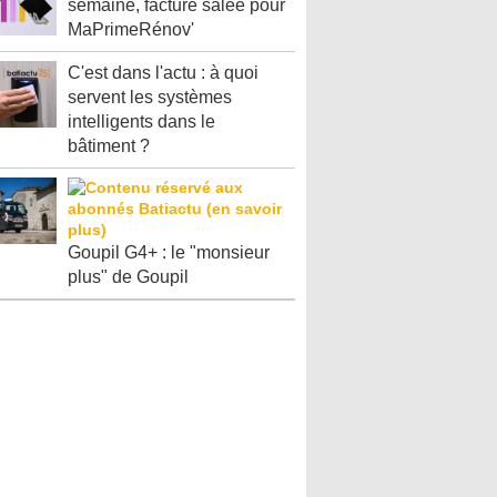
semaine, facture salée pour
MaPrimeRénov'
C'est dans l'actu : à quoi
servent les systèmes
intelligents dans le
bâtiment ?
Goupil G4+ : le "monsieur
plus" de Goupil