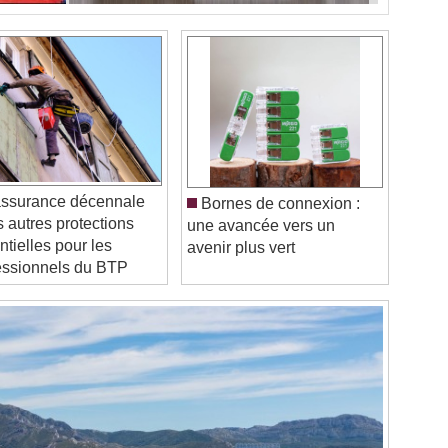
assurance décennale
Bornes de connexion :
s autres protections
une avancée vers un
ntielles pour les
avenir plus vert
essionnels du BTP