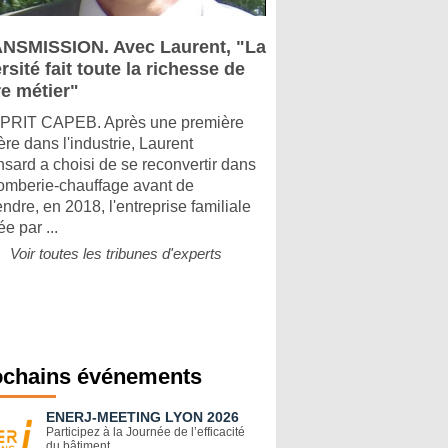
NSMISSION. Avec Laurent, "La
rsité fait toute la richesse de
re métier"
PRIT CAPEB. Après une première
ère dans l'industrie, Laurent
sard a choisi de se reconvertir dans
lomberie-chauffage avant de
ndre, en 2018, l'entreprise familiale
e par ...
Voir toutes les tribunes d'experts
ochains événements
ENERJ-MEETING LYON 2026
Participez à la Journée de l’efficacité
du bâtiment