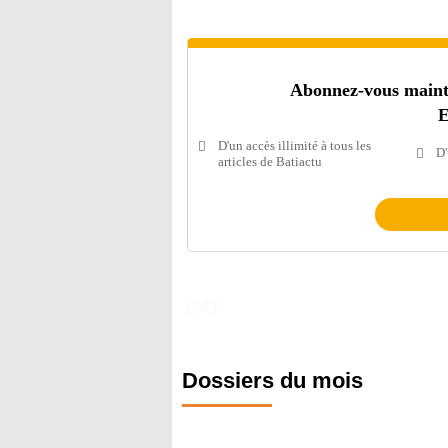
Abonnez-vous mainten
E
D'un accès illimité à tous les
D'
articles de Batiactu
Dossiers du mois