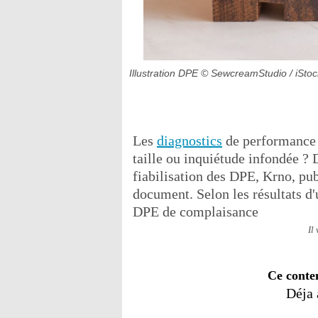
Illustration DPE
© SewcreamStudio / iStoc
Les
diagnostics
de performance 
taille ou inquiétude infondée ? D
fiabilisation des DPE, Krno, pub
document. Selon les résultats d'
DPE de complaisance
Il
Ce conte
Déja