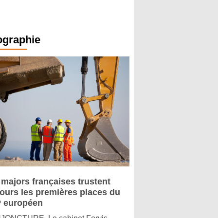
ographie
 majors françaises trustent
jours les premières places du
 européen