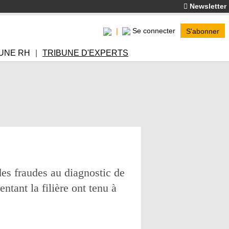
Newsletter
Se connecter
S'abonner
UNE RH
TRIBUNE D'EXPERTS
des fraudes au diagnostic de
tant la filière ont tenu à