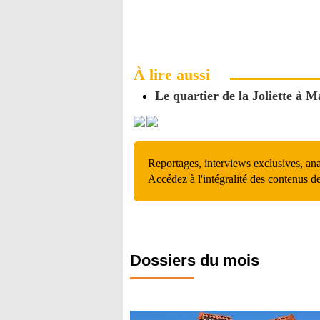
À lire aussi
Le quartier de la Joliette à M
Reportages, interviews exclusives, an
Accédez à l'intégralité des contenus d
Dossiers du mois