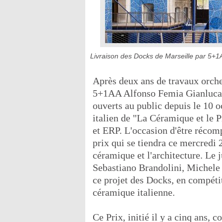
Livraison des Docks de Marseille par 5+
Après deux ans de travaux orches
5+1AA Alfonso Femia Gianluca
ouverts au public depuis le 10 o
italien de "La Céramique et le 
et ERP. L'occasion d'être récom
prix qui se tiendra ce mercredi 
céramique et l'architecture. Le 
Sebastiano Brandolini, Michele 
ce projet des Docks, en compétit
céramique italienne.
Ce Prix, initié il y a cinq ans, c