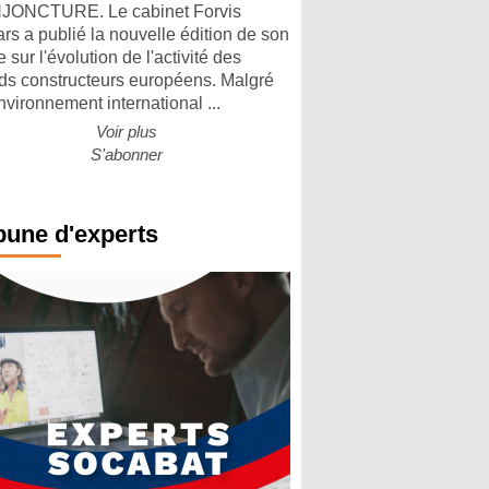
ONCTURE. Le cabinet Forvis
rs a publié la nouvelle édition de son
 sur l'évolution de l'activité des
ds constructeurs européens. Malgré
nvironnement international ...
Voir plus
S'abonner
bune d'experts