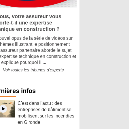
vous, votre assureur vous
rte-t-il une expertise
hnique en construction ?
ouvel opus de la série de vidéos sur
thèmes illustrant le positionnement
 assureur partenaire aborde le sujet
’expertise technique en construction et
explique pourquoi il ...
Voir toutes les tribunes d'experts
nières infos
C'est dans l'actu : des
entreprises de bâtiment se
mobilisent sur les incendies
en Gironde