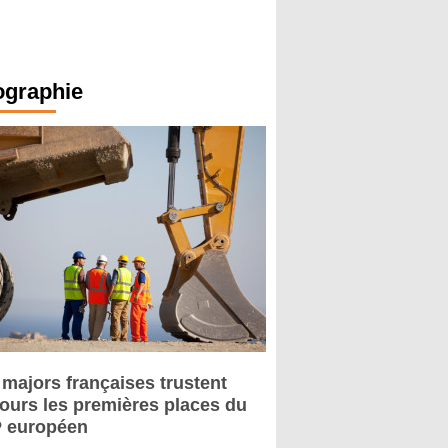
ographie
 majors françaises trustent
jours les premières places du
 européen