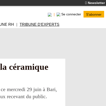
Newsletter
Se connecter
S'abonner
UNE RH
TRIBUNE D'EXPERTS
 la céramique
ce mercredi 29 juin à Bari,
eux recevant du public.