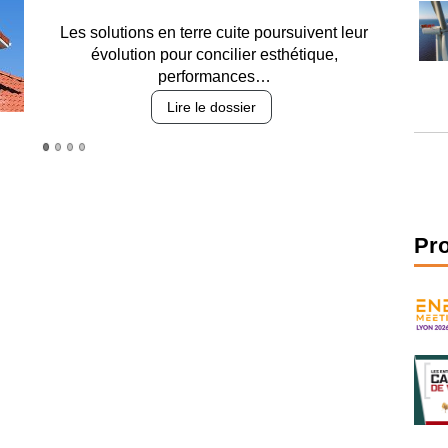
Entre circulation, sécurisation des accès, durabilité
des revêtements et intégration…
Lire le dossier
Pr