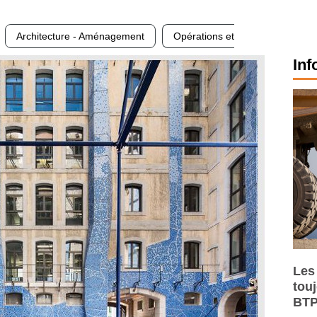
Architecture - Aménagement
Opérations et
Inf
Les
tou
BTP