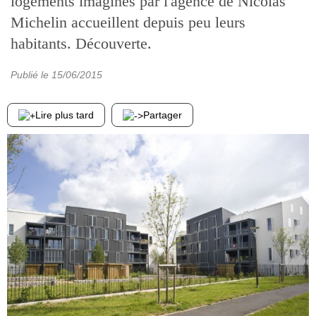
logements imaginés par l'agence de Nicolas
Michelin accueillent depuis peu leurs
habitants. Découverte.
Publié le
15/06/2015
Lire plus tard
Partager