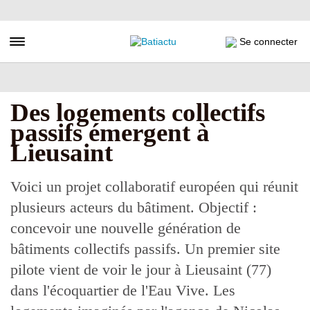
Aller
au
contenu
Toggle navigation
Se connecter
principal
Des logements collectifs
passifs émergent à
Lieusaint
Voici un projet collaboratif européen qui réunit
plusieurs acteurs du bâtiment. Objectif :
concevoir une nouvelle génération de
bâtiments collectifs passifs. Un premier site
pilote vient de voir le jour à Lieusaint (77)
dans l'écoquartier de l'Eau Vive. Les