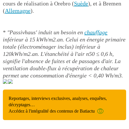
cours de réalisation à Orebro (
Suède
), et à Bremen
(
Allemagne
).
*
"Passivhaus' induit un besoin en
chauffage
inférieur à 15 kWh/m2.an. Celui en énergie primaire
totale (électroménager inclus) inférieur à
120kWh/m2.an. L'étanchéité à l'air n50 ≤ 0,6 h,
signifie l'absence de fuites et de passages d'air. La
ventilation double-flux à récupération de chaleur
permet une consommation d'énergie < 0,40 Wh/m3.
Reportages, interviews exclusives, analyses, enquêtes,
décryptages…
Accédez à l'intégralité des contenus de Batiactu