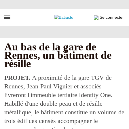
Aller
au
contenu
Toggle navigation
Se connecter
principal
Au bas de la gare de
Rennes, un bâtiment de
résille
PROJET.
A proximité de la gare TGV de
Rennes, Jean-Paul Viguier et associés
livreront l'immeuble tertiaire Identity One.
Habillé d'une double peau et de résille
métallique, le bâtiment constitue un volume de
trois édifices censés accompagner le