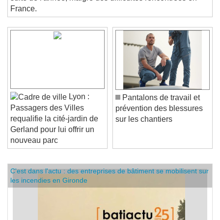
suite de l'année, malgré des difficultés rencontrées en
France.
Lyon :
Pantalons de travail et
Passagers des Villes
prévention des blessures
requalifie la cité-jardin de
sur les chantiers
Gerland pour lui offrir un
nouveau parc
C'est dans l'actu : des entreprises de bâtiment se mobilisent sur
les incendies en Gironde