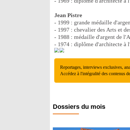
- 1969 : diplôme d'architecte à 
Jean Pistre
- 1999 : grande médaille d'arge
- 1997 : chevalier des Arts et de
- 1988 : médaille d'argent de l'
- 1974 : diplôme d'architecte à 
Reportages, interviews exclusives, an
Accédez à l'intégralité des contenus d
Dossiers du mois