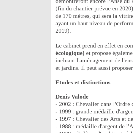
démontreront encore l'Anse du 
(fin du chantier prévue en 2020
de 170 mètres, qui sera la vitri
ayant un haut niveau de perfor
2019).
Le cabinet prend en effet en co
écologique)
et propose égaleme
incluant l'aménagement de l'ens
et jardins. Il peut aussi propose
Etudes et distinctions
Denis Valode
- 2002 : Chevalier dans l'Ordre
- 1999 : grande médaille d'argent
- 1997 : Chevalier des Arts et de
- 1988 : médaille d'argent de l'