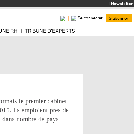
Newsletter
Se connecter
S'abonner
UNE RH
TRIBUNE D'EXPERTS
ormais le premier cabinet
2015. Ils emploient près de
et dans nombre de pays