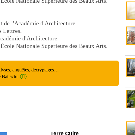
l'École Nationale Supérieure des Beaux Arts.
nt de l'Académie d'Architecture.
s Lettres.
Académie d'Architecture.
l'École Nationale Supérieure des Beaux Arts.
alyses, enquêtes, décryptages…
e Batiactu
Parking et garages