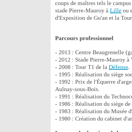
coups de maîtres tels le campus
stade Pierre-Mauroy à
Lille
ou e
d'Exposition de Gu'an et la To
Parcours professionnel
- 2013 : Centre Beaugrenelle (g
- 2012 : Stade Pierre-Mauroy à 
- 2008 : Tour T1 de la
Défense
.
- 1995 : Réalisation du siège so
- 1992 : Prix de l'Équerre d'arge
Aulnay-sous-Bois.
- 1991 : Réalisation du Technoc
- 1986 : Réalisation du siège d
- 1983 : Réalisation du Musée 
- 1980 : Création du cabinet d'a