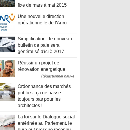
fixe de mars à mai 2015
Une nouvelle direction
opérationnelle de l'Anru
Simplification : le nouveau
bulletin de paie sera
généralisé d'ici à 2017
Réussir un projet de
rénovation énergétique
Rédactionnel native
Ordonnance des marchés
publics : ça ne passe
toujours pas pour les
architectes !
La loi sur le Dialogue social
entérinée au Parlement, le
burn-out presque reconnu