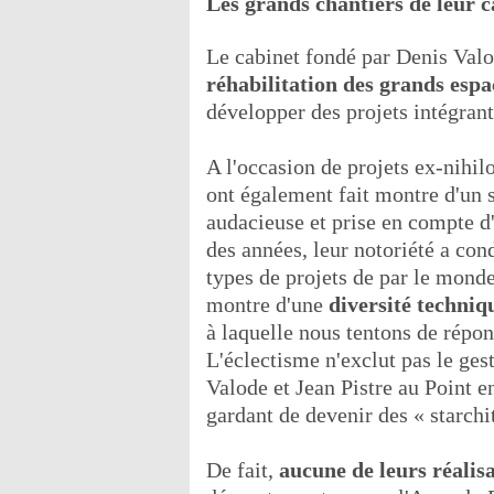
Les grands chantiers de leur c
Le cabinet fondé par Denis Valod
réhabilitation des grands espa
développer des projets intégran
A l'occasion de projets ex-nihil
ont également fait montre d'un s
audacieuse et prise en compte d
des années, leur notoriété a con
types de projets de par le monde
montre d'une
diversité techniq
à laquelle nous tentons de répo
L'éclectisme n'exclut pas le gest
Valode et Jean Pistre au Point 
gardant de devenir des « starchi
De fait,
aucune de leurs réalis