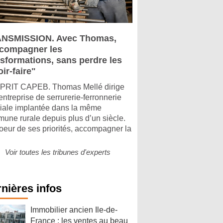
NSMISSION. Avec Thomas,
compagner les
nsformations, sans perdre les
ir-faire"
PRIT CAPEB. Thomas Mellé dirige
entreprise de serrurerie-ferronnerie
liale implantée dans la même
une rurale depuis plus d’un siècle.
oeur de ses priorités, accompagner la
Voir toutes les tribunes d'experts
nières infos
Immobilier ancien Ile-de-
France : les ventes au beau