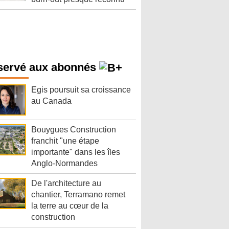
servé aux abonnés
Egis poursuit sa croissance
au Canada
Bouygues Construction
franchit "une étape
importante" dans les îles
Anglo-Normandes
De l'architecture au
chantier, Terramano remet
la terre au cœur de la
construction