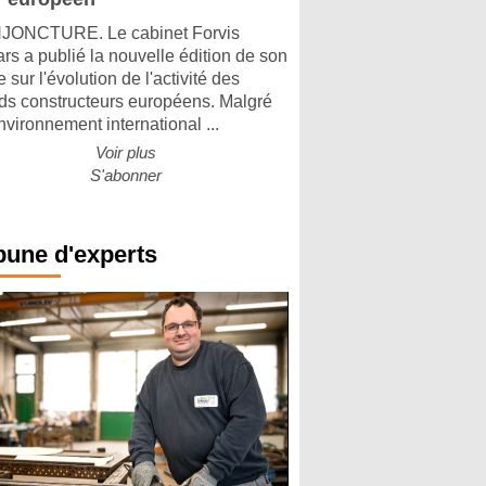
ONCTURE. Le cabinet Forvis
rs a publié la nouvelle édition de son
 sur l'évolution de l'activité des
ds constructeurs européens. Malgré
nvironnement international ...
Voir plus
S'abonner
bune d'experts