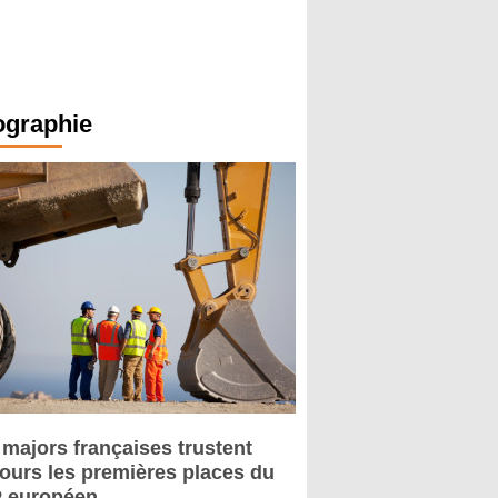
ographie
 majors françaises trustent
jours les premières places du
 européen