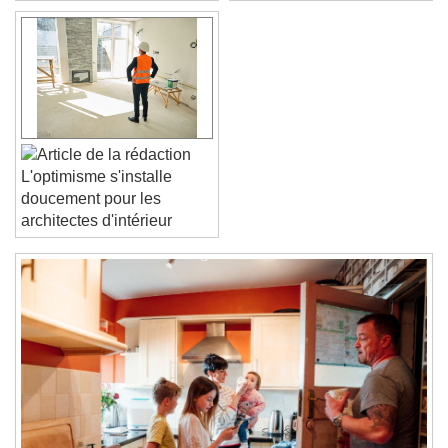
Font Family
Reset
Done
Close Modal Dialog
End of dialog window.
L'optimisme s'installe
doucement pour les
architectes d'intérieur