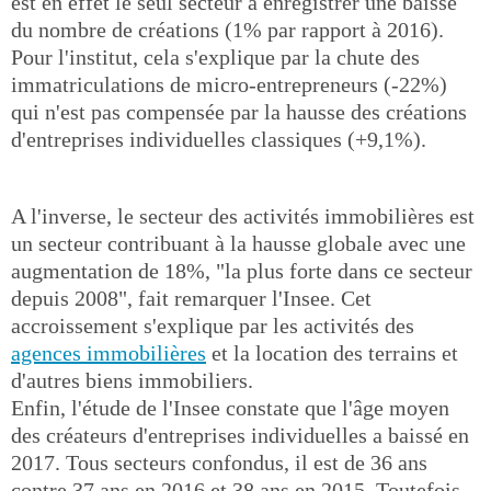
est en effet le seul secteur à enregistrer une baisse
du nombre de créations (1% par rapport à 2016).
Pour l'institut, cela s'explique par la chute des
immatriculations de micro-entrepreneurs (-22%)
qui n'est pas compensée par la hausse des créations
d'entreprises individuelles classiques (+9,1%).
A l'inverse, le secteur des activités immobilières est
un secteur contribuant à la hausse globale avec une
augmentation de 18%, "la plus forte dans ce secteur
depuis 2008", fait remarquer l'Insee. Cet
accroissement s'explique par les activités des
agences immobilières
et la location des terrains et
d'autres biens immobiliers.
Enfin, l'étude de l'Insee constate que l'âge moyen
des créateurs d'entreprises individuelles a baissé en
2017. Tous secteurs confondus, il est de 36 ans
contre 37 ans en 2016 et 38 ans en 2015. Toutefois,