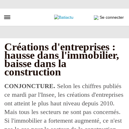
Aller
au
contenu
Toggle navigation
Se connecter
principal
Créations d'entreprises :
hausse dans l'immobilier,
baisse dans la
construction
CONJONCTURE.
Selon les chiffres publiés
ce mardi par l'Insee, les créations d'entreprises
ont atteint le plus haut niveau depuis 2010.
Mais tous les secteurs ne sont pas concernés.
Si l'immobilier a fortement augmenté, ce n'est