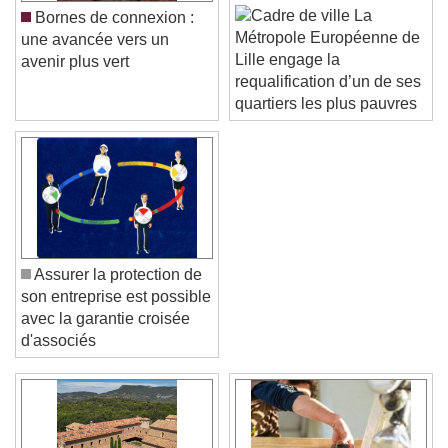
La
Bornes de connexion :
Métropole Européenne de
une avancée vers un
Lille engage la
avenir plus vert
requalification d’un de ses
quartiers les plus pauvres
Assurer la protection de
son entreprise est possible
avec la garantie croisée
d'associés
Video Player is loading.
Play Video