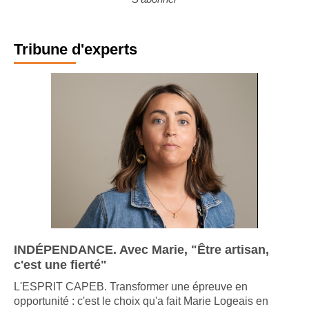
S'abonner
Tribune d'experts
INDÉPENDANCE. Avec Marie, "Être artisan,
c'est une fierté"
L'ESPRIT CAPEB. Transformer une épreuve en