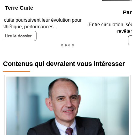
Parking et garages
Entre circulation, sécurisation des accès, durabilité des
revêtements et intégration…
Lire le dossier
Contenus qui devraient vous intéresser