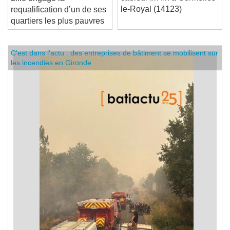
câbleur f/h f/h à Cormelles-
Lille engage la
le-Royal (14123)
requalification d’un de ses
quartiers les plus pauvres
C'est dans l'actu : des entreprises de bâtiment se mobilisent sur
les incendies en Gironde