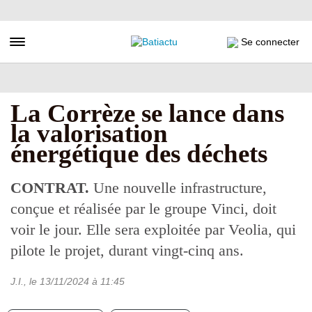
Aller
au
contenu
Toggle navigation
Se connecter
principal
La Corrèze se lance dans
la valorisation
énergétique des déchets
CONTRAT.
Une nouvelle infrastructure,
conçue et réalisée par le groupe Vinci, doit
voir le jour. Elle sera exploitée par Veolia, qui
pilote le projet, durant vingt-cinq ans.
J.I.
, le
13/11/2024
à 11:45