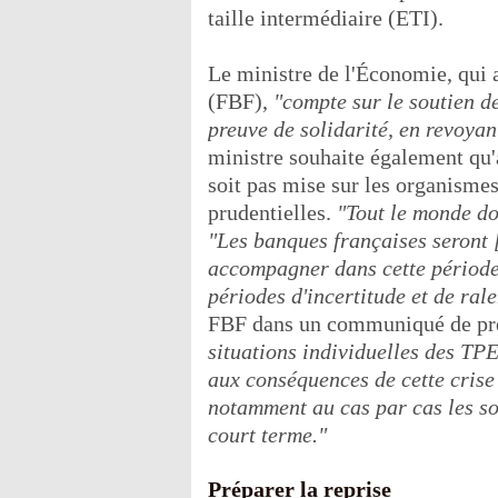
taille intermédiaire (ETI).
Le ministre de l'Économie, qui 
(FBF),
"compte sur le soutien d
preuve de solidarité, en revoyan
ministre souhaite également qu'
soit pas mise sur les organismes
prudentielles.
"Tout le monde doi
"Les banques françaises seront [
accompagner dans cette période,
périodes d'incertitude et de ra
FBF dans un communiqué de pr
situations individuelles des TP
aux conséquences de cette crise
notamment au cas par cas les so
court terme."
Préparer la reprise