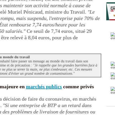
as maintenir son activité normale à cause de
pelé Muriel Pénicaud, ministre du Travail.
"Le
n rompu, mais suspendu, l'entreprise paie 70% de
'État rembourse 7,74 euros/heure pour les
50 salariés."
Ce seuil de 7,74 euros, situé 29
être relevé à 8,04 euros, pour plus de
u monde du travail
ouhaité faire passer un message au monde du travail dans son
iène et de précaution :
"Je rappelle que les grandes barrières face à
e ne plus se serrer la main, ne plus s'embrasser, etc. Ces mesures
ttront d'éviter un grand nombre de contaminations."
e majeure en
marchés publics
comme privés
a décision de faire du coronavirus, en marchés
e.
"Si une entreprise de BTP a un retard dans
 a des problèmes de livraison de fournitures ou