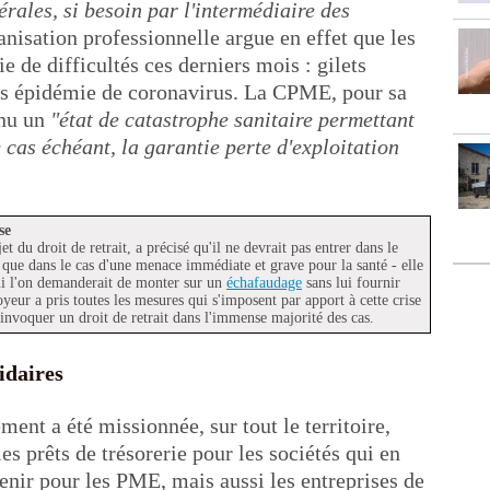
érales, si besoin par l'intermédiaire des
anisation professionnelle argue en effet que les
e de difficultés ces derniers mois : gilets
uis épidémie de coronavirus. La CPME, pour sa
nnu un
"état de catastrophe sanitaire permettant
e cas échéant, la garantie perte d'exploitation
se
t du droit de retrait, a précisé qu'il ne devrait pas entrer dans le
r que dans le cas d'une menace immédiate et grave pour la santé - elle
qui l'on demanderait de monter sur un
échafaudage
sans lui fournir
yeur a pris toutes les mesures qui s'imposent par apport à cette crise
'invoquer un droit de retrait dans l'immense majorité des cas.
idaires
ent a été missionnée, sur tout le territoire,
es prêts de trésorerie pour les sociétés qui en
venir pour les PME, mais aussi les entreprises de