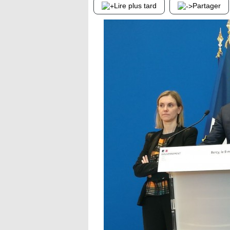
Lire plus tard
Partager