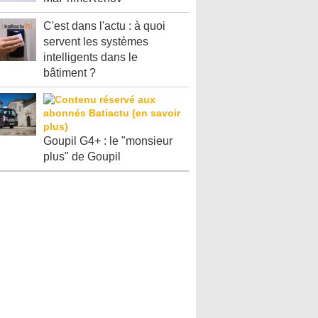
C'est dans l'actu : à quoi
servent les systèmes
intelligents dans le
bâtiment ?
Goupil G4+ : le "monsieur
plus" de Goupil