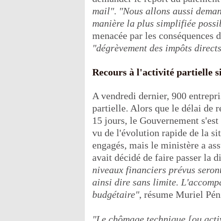
mail"
.
"Nous allons aussi demand
manière la plus simplifiée possi
menacée par les conséquences d
"dégrèvement des impôts direct
Recours à l'activité partielle s
A vendredi dernier, 900 entrepri
partielle. Alors que le délai de 
15 jours, le Gouvernement s'est
vu de l'évolution rapide de la si
engagés, mais le ministère a ass
avait décidé de faire passer la
niveaux financiers prévus seron
ainsi dire sans limite. L'accom
budgétaire"
, résume Muriel Pén
"Le chômage technique [ou activ