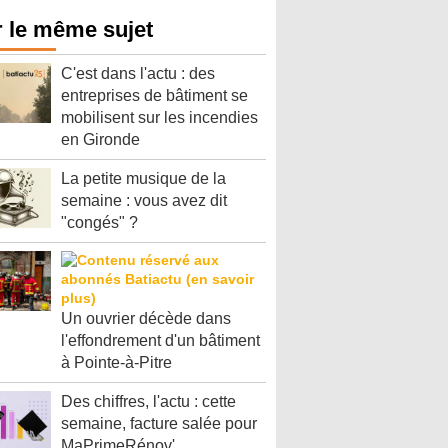
 le même sujet
C'est dans l'actu : des
entreprises de bâtiment se
mobilisent sur les incendies
en Gironde
La petite musique de la
semaine : vous avez dit
"congés" ?
Un ouvrier décède dans
l'effondrement d'un bâtiment
à Pointe-à-Pitre
Des chiffres, l'actu : cette
semaine, facture salée pour
MaPrimeRénov'