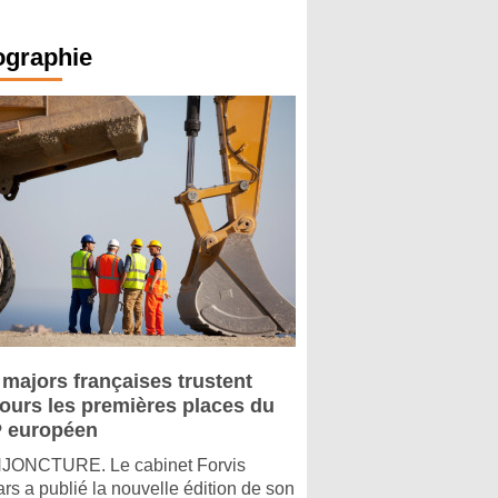
ographie
 majors françaises trustent
jours les premières places du
 européen
ONCTURE. Le cabinet Forvis
rs a publié la nouvelle édition de son