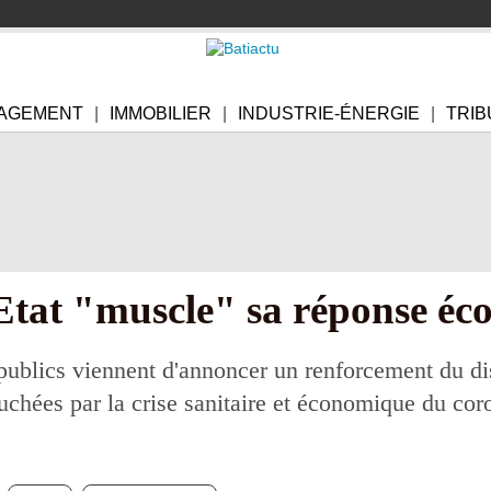
AGEMENT
IMMOBILIER
INDUSTRIE-ÉNERGIE
TRIB
'Etat "muscle" sa réponse é
ublics viennent d'annoncer un renforcement du dis
ouchées par la crise sanitaire et économique du cor