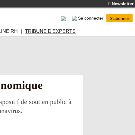
Newsletter
Se connecter
S'abonner
UNE RH
TRIBUNE D'EXPERTS
conomique
positif de soutien public à
onavirus.