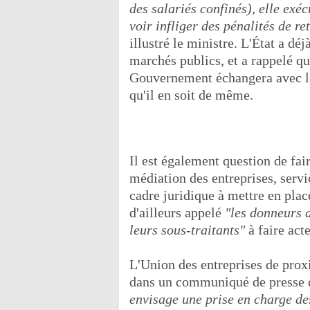
des salariés confinés), elle exéc
voir infliger des pénalités de ret
illustré le ministre. L'État a dé
marchés publics, et a rappelé q
Gouvernement échangera avec le
qu'il en soit de même.
Il est également question de fai
médiation des entreprises, servi
cadre juridique à mettre en pla
d'ailleurs appelé
"les donneurs d
leurs sous-traitants"
à faire act
L'Union des entreprises de prox
dans un communiqué de presse 
envisage une prise en charge des