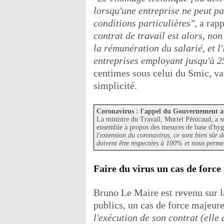
lorsqu'une entreprise ne peut p
conditions particulières"
, a rap
contrat de travail est alors, no
la rémunération du salarié, et l
entreprises employant jusqu'à 2
centimes sous celui du Smic, va 
simplicité.
Coronavirus : l'appel du Gouvernement a
La ministre du Travail, Muriel Pénicaud, a s
ensemble à propos des mesures de base d'hyg
l'extension du coronavirus, ce sont bien sûr d
doivent être respectées à 100% et nous perme
Faire du virus un cas de forc
Bruno Le Maire est revenu sur l
publics, un cas de force majeur
l'exécution de son contrat (elle