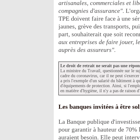
artisanales, commerciales et lib
compagnies d'assurance"
. L'org
TPE doivent faire face à une séri
jaunes, grève des transports, p
part, souhaiterait que soit reco
aux entreprises de faire jouer, l
auprès des assureurs"
.
Le droit de retrait ne serait pas une répon
La ministre du Travail, questionnée sur le suje
cadre du coronavirus, car il ne peut s'exerce
a pris l'exemple d'un salarié du bâtiment à 
d'équipements de protection. Ainsi, si l'emplo
en matière d'hygiène, il n'y a pas de raison d
Les banques invitées à être sol
La Banque publique d'investissem
pour garantir à hauteur de 70% l
auraient besoin. Elle peut inter