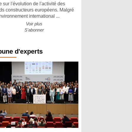
 sur l'évolution de l'activité des
ds constructeurs européens. Malgré
nvironnement international ...
Voir plus
S'abonner
bune d'experts