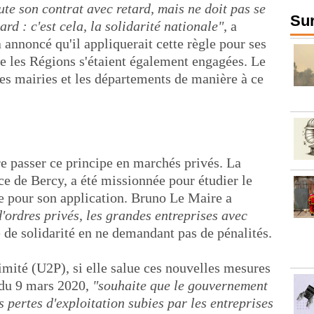
ute son contrat avec retard, mais ne doit pas se
Sur
ard : c'est cela, la solidarité nationale"
, a
jà annoncé qu'il appliquerait cette règle pour ses
ue les Régions s'étaient également engagées. Le
s mairies et les départements de manière à ce
re passer ce principe en marchés privés. La
ce de Bercy, a été missionnée pour étudier le
ce pour son application. Bruno Le Maire a
'ordres privés, les grandes entreprises avec
e de solidarité en ne demandant pas de pénalités.
imité (U2P), si elle salue ces nouvelles mesures
du 9 mars 2020,
"souhaite que le gouvernement
 pertes d'exploitation subies par les entreprises