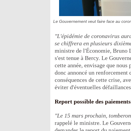
Le Gouvernement veut faire face au coro
"L'épidémie de coronavirus aura
se chiffrera en plusieurs dixièm
ministre de l'Économie, Bruno L
s'est tenue à Bercy. Le Gouvern
cette année, envisage que nous 
donc annoncé un renforcement de 
conséquences de cette crise, ave
éviter d'éventuelles défaillances
Report possible des paiements 
"Le 15 mars prochain, tomberont
rappelé le ministre. Le Gouvern
demander le report du paiement