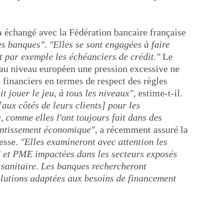
a échangé avec la Fédération bancaire française
es banques"
.
"Elles se sont engagées à faire
t par exemple les échéanciers de crédit."
Le
au niveau européen une pression excessive ne
 financiers en termes de respect des règles
t jouer le jeu, à tous les niveaux"
, estime-t-il.
aux côtés de leurs clients] pour les
 comme elles l'ont toujours fait dans des
lentissement économique"
, a récemment assuré la
esse.
"Elles examineront avec attention les
E et PME impactées dans les secteurs exposés
 sanitaire. Les banques rechercheront
lutions adaptées aux besoins de financement