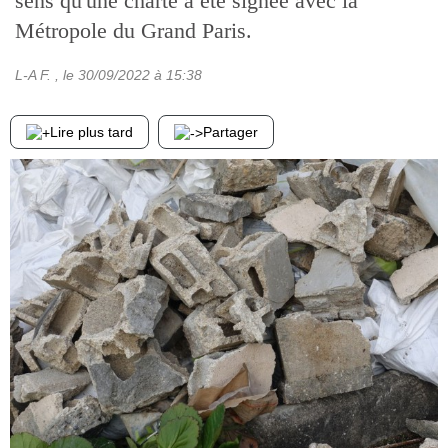
sens qu'une charte a été signée avec la
Métropole du Grand Paris.
L-A F.
, le
30/09/2022
à 15:38
Lire plus tard
Partager