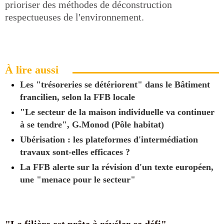
prioriser des méthodes de déconstruction
respectueuses de l'environnement.
À lire aussi
Les "trésoreries se détériorent" dans le Bâtiment
francilien, selon la FFB locale
"Le secteur de la maison individuelle va continuer
à se tendre", G.Monod (Pôle habitat)
Ubérisation : les plateformes d'intermédiation
travaux sont-elles efficaces ?
La FFB alerte sur la révision d'un texte européen,
une "menace pour le secteur"
"La filière est prête à révéler ce défi"