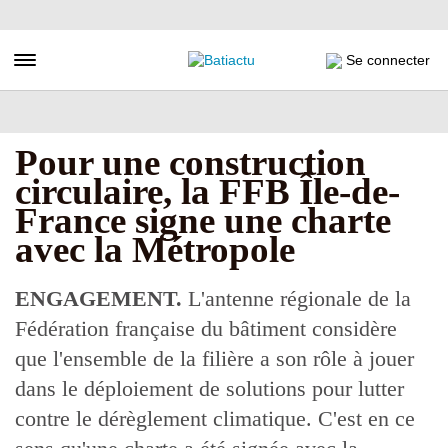
Aller
au
contenu
Toggle navigation
Se connecter
principal
Pour une construction
circulaire, la FFB Île-de-
France signe une charte
avec la Métropole
ENGAGEMENT.
L'antenne régionale de la
Fédération française du bâtiment considère
que l'ensemble de la filière a son rôle à jouer
dans le déploiement de solutions pour lutter
contre le dérèglement climatique. C'est en ce