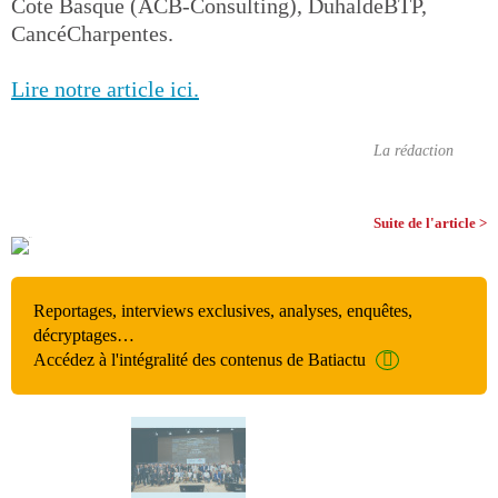
Cote Basque (ACB-Consulting), DuhaldeBTP,
CancéCharpentes.
Lire notre article ici.
La rédaction
Suite de l'article >
Reportages, interviews exclusives, analyses, enquêtes,
décryptages…
Accédez à l'intégralité des contenus de Batiactu