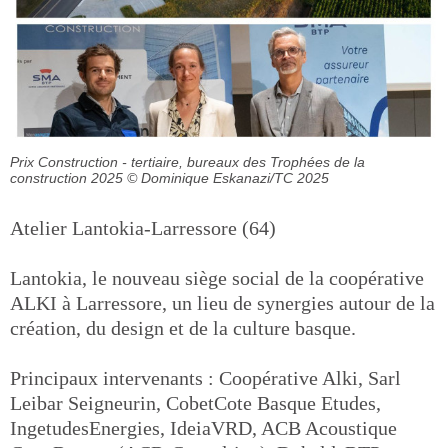
Prix Construction - tertiaire, bureaux des Trophées de la
construction 2025
© Dominique Eskanazi/TC 2025
Atelier Lantokia-Larressore (64)
Lantokia, le nouveau siège social de la coopérative
ALKI à Larressore, un lieu de synergies autour de la
création, du design et de la culture basque.
Principaux intervenants : Coopérative Alki, Sarl
Leibar Seigneurin, CobetCote Basque Etudes,
IngetudesEnergies, IdeiaVRD, ACB Acoustique