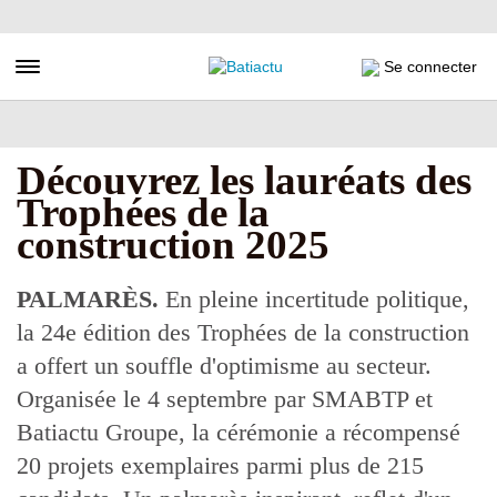
Aller
au
contenu
Toggle navigation
Se connecter
principal
Découvrez les lauréats des
Trophées de la
construction 2025
PALMARÈS.
En pleine incertitude politique,
la 24e édition des Trophées de la construction
a offert un souffle d'optimisme au secteur.
Organisée le 4 septembre par SMABTP et
Batiactu Groupe, la cérémonie a récompensé
20 projets exemplaires parmi plus de 215