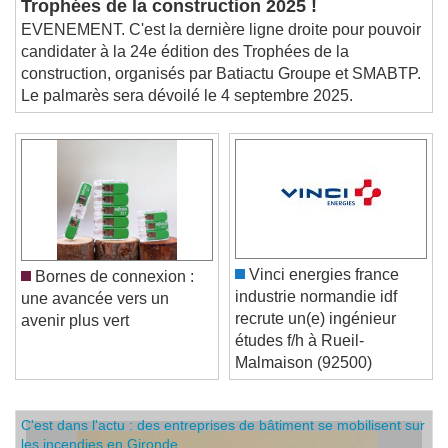
Trophées de la construction 2025 !
EVENEMENT. C'est la dernière ligne droite pour pouvoir
candidater à la 24e édition des Trophées de la
construction, organisés par Batiactu Groupe et SMABTP.
Le palmarès sera dévoilé le 4 septembre 2025.
Vinci energies france
Bornes de connexion :
industrie normandie idf
une avancée vers un
recrute un(e) ingénieur
avenir plus vert
études f/h à Rueil-
Malmaison (92500)
C'est dans l'actu : des entreprises de bâtiment se mobilisent sur