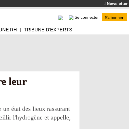
Newsletter
Se connecter
S'abonner
UNE RH
TRIBUNE D'EXPERTS
e leur
 un état des lieux rassurant
illir l'hydrogène et appelle,