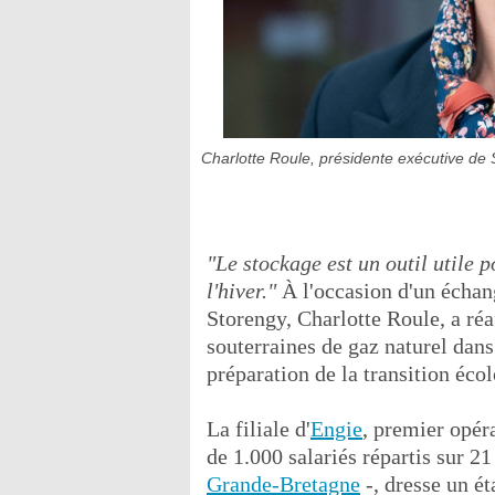
Charlotte Roule, présidente exécutive de 
"Le stockage est un outil utile 
l'hiver."
À l'occasion d'un échang
Storengy, Charlotte Roule, a réaf
souterraines de gaz naturel dans
préparation de la transition éco
La filiale d'
Engie
, premier opér
de 1.000 salariés répartis sur 21
Grande-Bretagne
-, dresse un ét