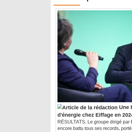
Une 
d'énergie chez Eiffage en 202
RÉSULTATS. Le groupe dirigé par B
encore battu tous ses records, por
forte accélération des activités dans