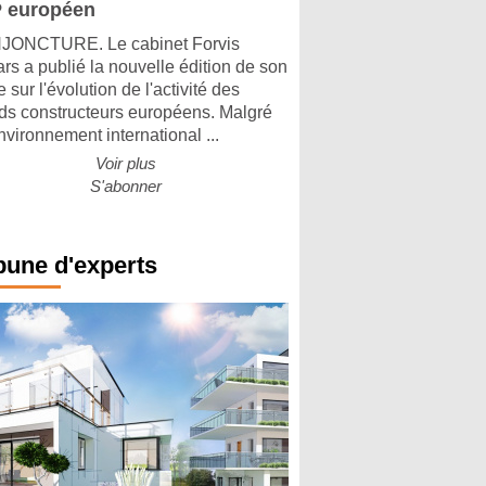
 européen
ONCTURE. Le cabinet Forvis
rs a publié la nouvelle édition de son
 sur l'évolution de l'activité des
ds constructeurs européens. Malgré
nvironnement international ...
Voir plus
S'abonner
bune d'experts