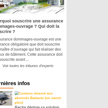
rquoi souscrire une assurance
mages-ouvrage ? Qui doit la
scrire ?
surance dommages-ouvrage est une
rance obligatoire que doit souscrire
maître d’ouvrage qui fait réaliser des
aux de bâtiment. Cette assurance doit
souscrite avant ...
Voir toutes les tribunes d'experts
nières infos
Rector déploie sa solution