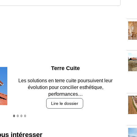
Parking et garages
Entre circulation, sécurisation des accès, durabilité
des revêtements et intégration…
Lire le dossier
ous intéresser