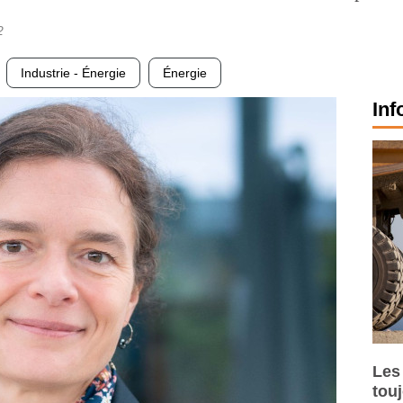
2
Industrie - Énergie
Énergie
Inf
Les
tou