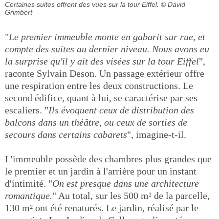
Certaines suites offrent des vues sur la tour Eiffel.
© David
Grimbert
"
Le premier immeuble monte en gabarit sur rue, et
compte des suites au dernier niveau. Nous avons eu
la surprise qu'il y ait des visées sur la tour Eiffel
",
raconte Sylvain Deson. Un passage extérieur offre
une respiration entre les deux constructions. Le
second édifice, quant à lui, se caractérise par ses
escaliers. "
Ils évoquent ceux de distribution des
balcons dans un théâtre, ou ceux de sorties de
secours dans certains cabarets
", imagine-t-il.
L'immeuble possède des chambres plus grandes que
le premier et un jardin à l'arrière pour un instant
d'intimité. "
On est presque dans une architecture
romantique.
" Au total, sur les 500 m² de la parcelle,
130 m² ont été renaturés. Le jardin, réalisé par le