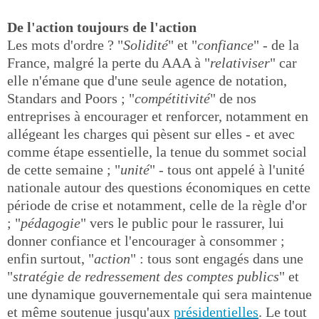
De l'action toujours de l'action
Les mots d'ordre ? "
Solidité
" et "
confiance
" - de la
France, malgré la perte du AAA à "
relativiser
" car
elle n'émane que d'une seule agence de notation,
Standars and Poors ; "
compétitivité
" de nos
entreprises à encourager et renforcer, notamment en
allégeant les charges qui pèsent sur elles - et avec
comme étape essentielle, la tenue du sommet social
de cette semaine ; "
unité
" - tous ont appelé à l'unité
nationale autour des questions économiques en cette
période de crise et notamment, celle de la règle d'or
; "
pédagogie
" vers le public pour le rassurer, lui
donner confiance et l'encourager à consommer ;
enfin surtout, "
action
" : tous sont engagés dans une
"
stratégie de redressement des comptes publics
" et
une dynamique gouvernementale qui sera maintenue
et même soutenue jusqu'aux
présidentielles
. Le tout