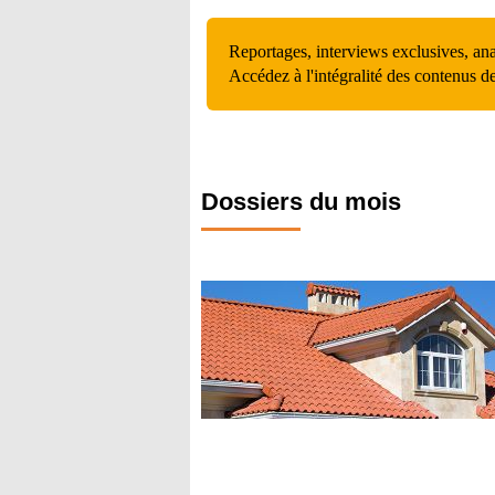
Reportages, interviews exclusives, an
Accédez à l'intégralité des contenus d
Dossiers du mois