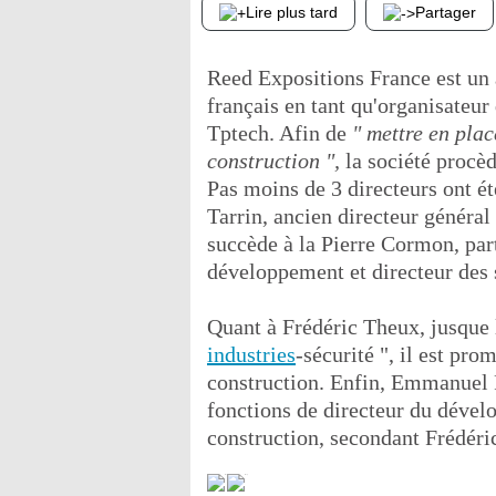
Lire plus tard
Partager
Reed Expositions France est un 
français en tant qu'organisateur
Tptech. Afin de
" mettre en pla
construction ",
la société procèd
Pas moins de 3 directeurs ont 
Tarrin, ancien directeur général
succède à la Pierre Cormon, parti
développement et directeur des 
Quant à Frédéric Theux, jusque l
industries
-sécurité ", il est pr
construction. Enfin, Emmanuel P
fonctions de directeur du dével
construction, secondant Frédéri