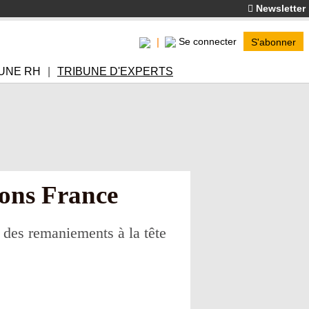
Newsletter
Se connecter
S'abonner
UNE RH
TRIBUNE D'EXPERTS
ions France
 des remaniements à la tête