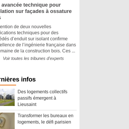
 avancée technique pour
olation sur façades à ossature
s
tention de deux nouvelles
ifications techniques pour des
édés d’enduit sur isolant confirme
cellence de l’ingénierie française dans
omaine de la construction bois. Ces ...
Voir toutes les tribunes d'experts
nières infos
Des logements collectifs
passifs émergent à
Lieusaint
Transformer les bureaux en
logements, le défi parisien