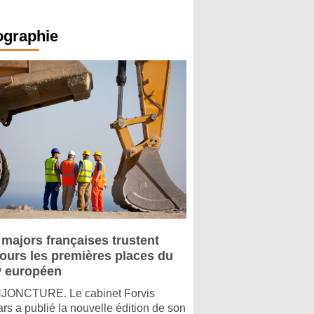
ographie
 majors françaises trustent
jours les premières places du
 européen
ONCTURE. Le cabinet Forvis
rs a publié la nouvelle édition de son