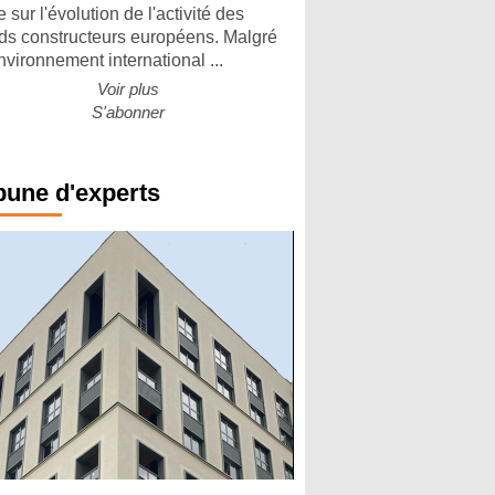
 sur l'évolution de l'activité des
ds constructeurs européens. Malgré
nvironnement international ...
Voir plus
S'abonner
bune d'experts