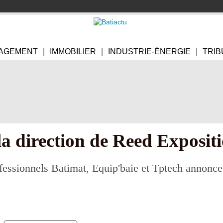
AGEMENT
IMMOBILIER
INDUSTRIE-ÉNERGIE
TRIB
a direction de Reed Exposit
ofessionnels Batimat, Equip'baie et Tptech annonce