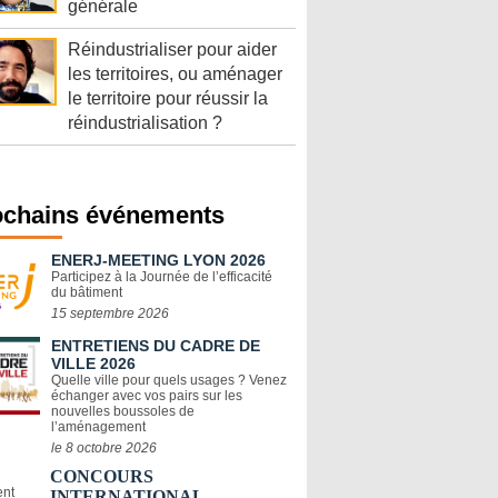
générale
Réindustrialiser pour aider
les territoires, ou aménager
le territoire pour réussir la
réindustrialisation ?
ochains événements
ENERJ-MEETING LYON 2026
Participez à la Journée de l’efficacité
du bâtiment
15 septembre 2026
ENTRETIENS DU CADRE DE
VILLE 2026
Quelle ville pour quels usages ? Venez
échanger avec vos pairs sur les
nouvelles boussoles de
l’aménagement
le 8 octobre 2026
CONCOURS
INTERNATIONAL