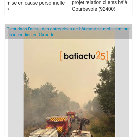
un(e) assistant chef de
protège-t-il bien en cas de
projet relation clients h/f à
mise en cause personnelle
Courbevoie (92400)
?
C'est dans l'actu : des entreprises de bâtiment se mobilisent sur
les incendies en Gironde