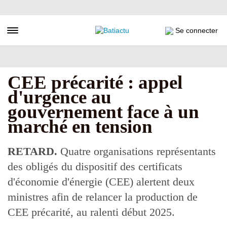
Aller
au
contenu
Toggle navigation
Se connecter
principal
CEE précarité : appel
d'urgence au
gouvernement face à un
marché en tension
RETARD.
Quatre organisations représentants
des obligés du dispositif des certificats
d'économie d'énergie (CEE) alertent deux
ministres afin de relancer la production de
CEE précarité, au ralenti début 2025.