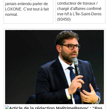
Aximum recrute un(e)
Vous n'avez peut-être
Loaded
:
0%
Stream Type
LIVE
conducteur de travaux /
jamais entendu parler de
Seek to live, currently behind live
LIVE
chargé d'affaires confirmé
LOXONE. C'est tout à fait
Remaining Time
-
0:00
irve h/f à L'Île-Saint-Denis
normal.
(93450)
1x
Playback Rate
Chapters
Chapters
Descriptions
descriptions off
, selected
Subtitles
subtitles settings
, opens subtitles
settings dialog
subtitles off
, selected
Audio Track
Picture-in-Picture
Fullscreen
This is a modal window.