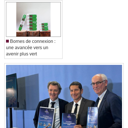
Reset
Done
Close Modal Dialog
End of dialog window.
Bornes de connexion :
une avancée vers un
avenir plus vert