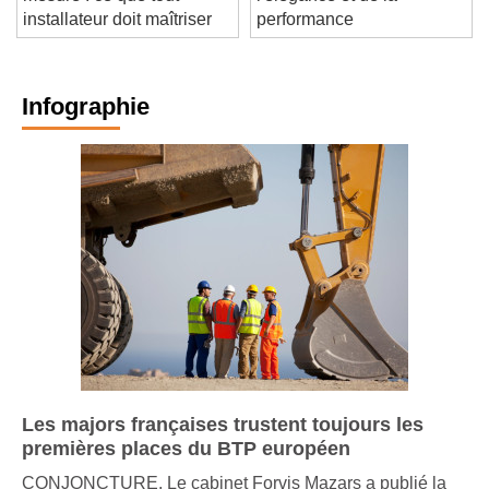
mesure : ce que tout
l'élégance et de la
installateur doit maîtriser
performance
Infographie
Les majors françaises trustent toujours les
premières places du BTP européen