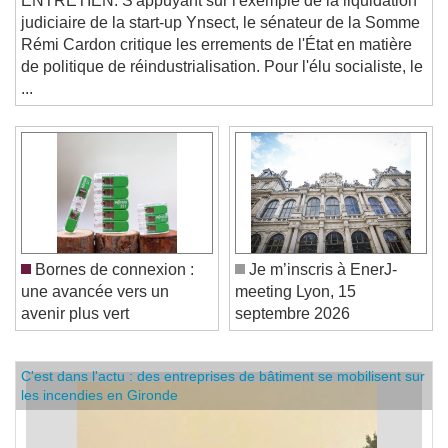
ENTRETIEN. S'appuyant sur l'exemple de la liquidation
judiciaire de la start-up Ynsect, le sénateur de la Somme
Rémi Cardon critique les errements de l'État en matière
de politique de réindustrialisation. Pour l'élu socialiste, le
...
Bornes de connexion :
Je m’inscris à EnerJ-
une avancée vers un
meeting Lyon, 15
avenir plus vert
septembre 2026
C'est dans l'actu : des entreprises de bâtiment se mobilisent sur
les incendies en Gironde