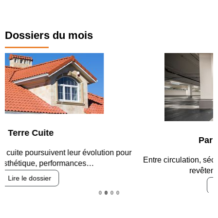
Dossiers du mois
Parking et garages
Entre circulation, sécurisation des accès, durabilité des
revêtements et intégration…
Lire le dossier