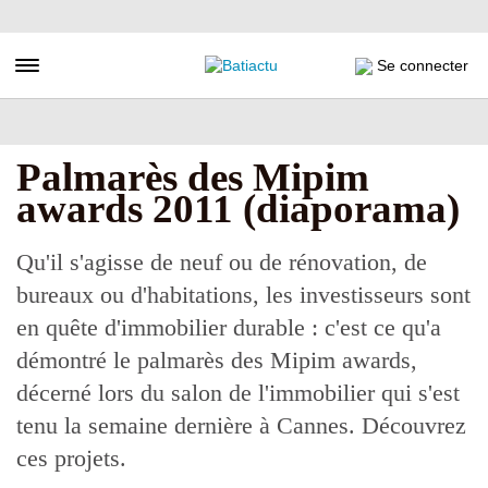
Aller
au
contenu
Toggle navigation
Se connecter
principal
Palmarès des Mipim
awards 2011 (diaporama)
Qu'il s'agisse de neuf ou de rénovation, de
bureaux ou d'habitations, les investisseurs sont
en quête d'immobilier durable : c'est ce qu'a
démontré le palmarès des Mipim awards,
décerné lors du salon de l'immobilier qui s'est
tenu la semaine dernière à Cannes. Découvrez
ces projets.