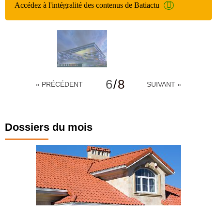
Accédez à l'intégralité des contenus de Batiactu
6
/
8
« PRÉCÉDENT
SUIVANT »
Dossiers du mois