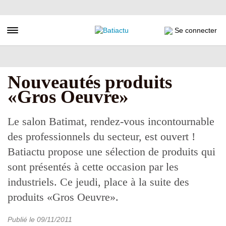
Aller
au
contenu
Toggle navigation
Se connecter
principal
Nouveautés produits
«Gros Oeuvre»
Le salon Batimat, rendez-vous incontournable
des professionnels du secteur, est ouvert !
Batiactu propose une sélection de produits qui
sont présentés à cette occasion par les
industriels. Ce jeudi, place à la suite des
produits «Gros Oeuvre».
Publié le
09/11/2011