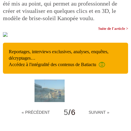
été mis au point, qui permet au professionnel de
créer et visualiser en quelques clics et en 3D, le
modèle de brise-soleil Kanopée voulu.
Suite de l'article >
Reportages, interviews exclusives, analyses, enquêtes,
décryptages…
Accédez à l'intégralité des contenus de Batiactu
5
/
6
« PRÉCÉDENT
SUIVANT »