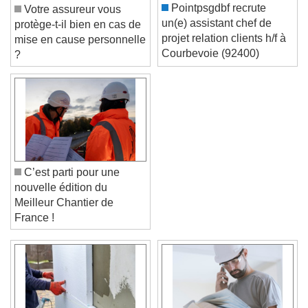
Pointpsgdbf recrute
Votre assureur vous
un(e) assistant chef de
protège-t-il bien en cas de
projet relation clients h/f à
mise en cause personnelle
Courbevoie (92400)
?
C’est parti pour une
nouvelle édition du
Meilleur Chantier de
France !
Video Player is loading.
Play Video