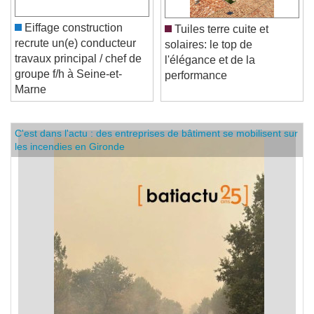
Eiffage construction
Tuiles terre cuite et
recrute un(e) conducteur
solaires: le top de
travaux principal / chef de
l'élégance et de la
groupe f/h à Seine-et-
performance
Marne
C'est dans l'actu : des entreprises de bâtiment se mobilisent sur
les incendies en Gironde