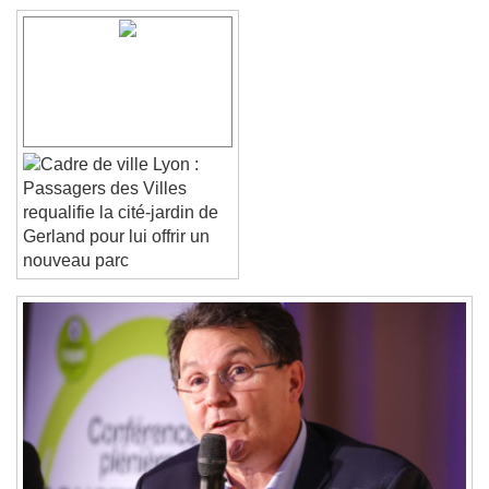
Font Family
Reset
Done
Close Modal Dialog
Lyon :
End of dialog window.
Passagers des Villes
requalifie la cité-jardin de
Gerland pour lui offrir un
nouveau parc