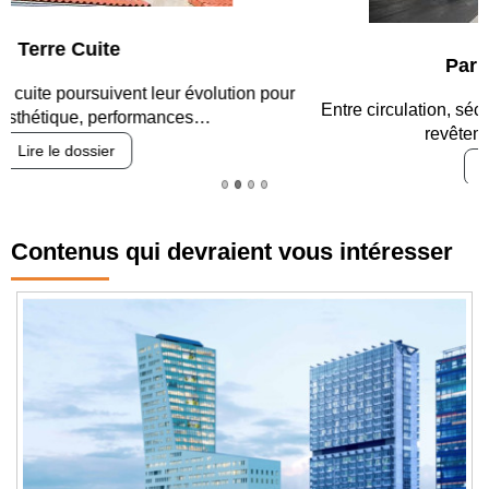
Parking et garages
Entre circulation, sécurisation des accès, durabilité des
revêtements et intégration…
Lire le dossier
Contenus qui devraient vous intéresser