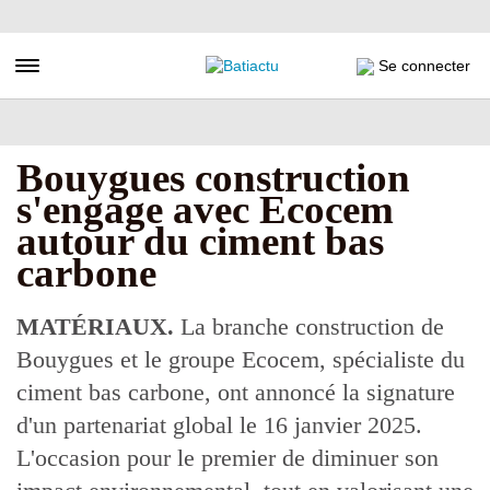
Aller
au
contenu
Toggle navigation
Se connecter
principal
Bouygues construction
s'engage avec Ecocem
autour du ciment bas
carbone
MATÉRIAUX.
La branche construction de
Bouygues et le groupe Ecocem, spécialiste du
ciment bas carbone, ont annoncé la signature
d'un partenariat global le 16 janvier 2025.
L'occasion pour le premier de diminuer son