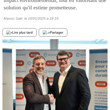
impact environnemental, tout en valorisant une
solution qu'il estime prometteuse.
Manon Salé
, le
16/01/2025
à 18:19
Lire plus tard
Partager