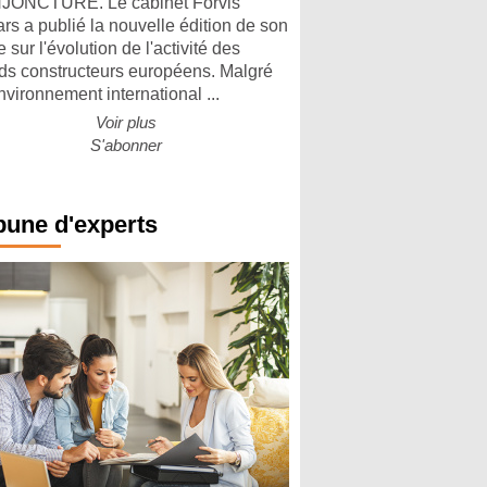
ONCTURE. Le cabinet Forvis
rs a publié la nouvelle édition de son
 sur l'évolution de l'activité des
ds constructeurs européens. Malgré
nvironnement international ...
Voir plus
S'abonner
bune d'experts