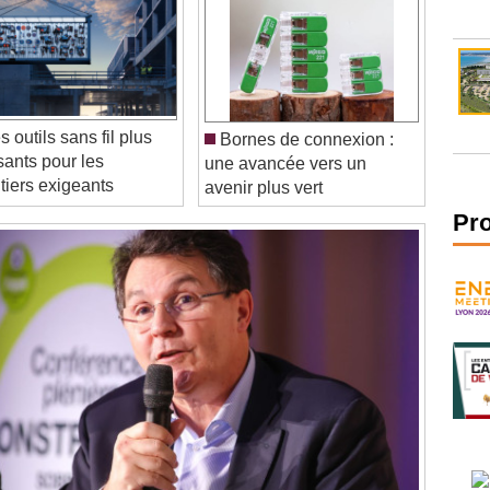
 outils sans fil plus
Bornes de connexion :
sants pour les
une avancée vers un
tiers exigeants
avenir plus vert
Pr