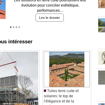
Entre circulation, sécurisation des accès, durabilité
des revêtements et intégration…
Lire le dossier
ous intéresser
Tuiles terre cuite et
solaires: le top de
l'élégance et de la
performance