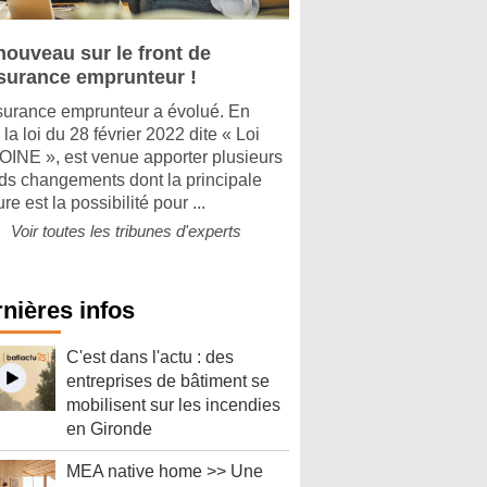
nouveau sur le front de
ssurance emprunteur !
surance emprunteur a évolué. En
, la loi du 28 février 2022 dite « Loi
INE », est venue apporter plusieurs
ds changements dont la principale
e est la possibilité pour ...
Voir toutes les tribunes d'experts
nières infos
C'est dans l'actu : des
entreprises de bâtiment se
mobilisent sur les incendies
en Gironde
MEA native home >> Une