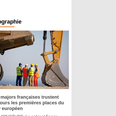
ographie
 majors françaises trustent
jours les premières places du
 européen