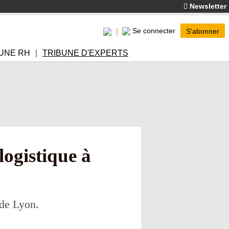
Newsletter
Se connecter
S'abonner
UNE RH
TRIBUNE D'EXPERTS
logistique à
 de Lyon.