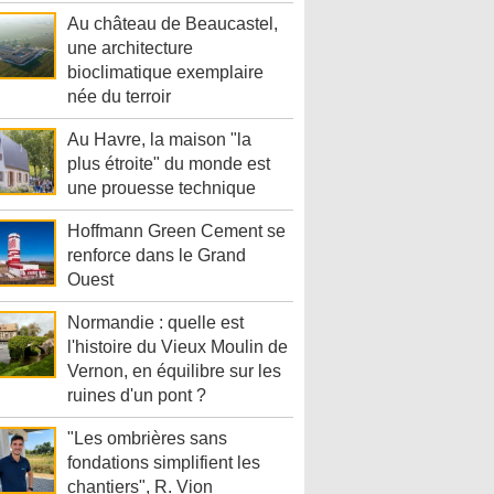
Au château de Beaucastel,
une architecture
bioclimatique exemplaire
née du terroir
Au Havre, la maison "la
plus étroite" du monde est
une prouesse technique
Hoffmann Green Cement se
renforce dans le Grand
Ouest
Normandie : quelle est
l'histoire du Vieux Moulin de
Vernon, en équilibre sur les
ruines d'un pont ?
"Les ombrières sans
fondations simplifient les
chantiers", R. Vion