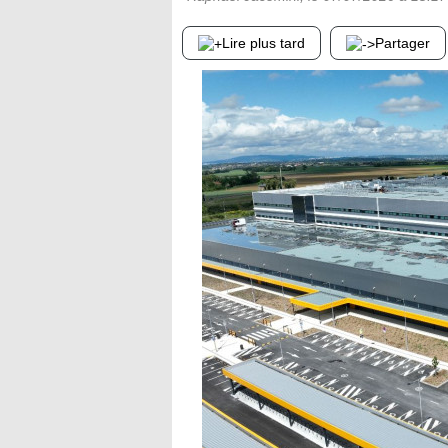
Lire plus tard
Partager