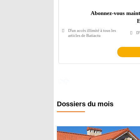
Abonnez-vous mainten
E
D'un accès illimité à tous les
D'
articles de Batiactu
Dossiers du mois