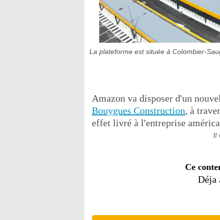
La plateforme est située à Colombier-Sau
Amazon va disposer d'un nouvel o
Bouygues Construction
, à trav
effet livré à l'entreprise améric
Il
Ce conte
Déja