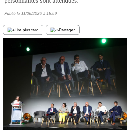
personnalités sont attendues.
Publié le
11/05/2026
à 15:59
Lire plus tard
Partager