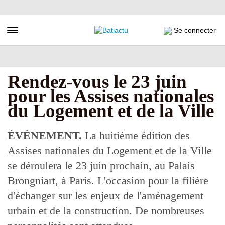
Aller
au
contenu
Toggle navigation
Se connecter
principal
Rendez-vous le 23 juin
pour les Assises nationales
du Logement et de la Ville
ÉVÉNEMENT.
La huitième édition des
Assises nationales du Logement et de la Ville
se déroulera le 23 juin prochain, au Palais
Brongniart, à Paris. L'occasion pour la filière
d'échanger sur les enjeux de l'aménagement
urbain et de la construction. De nombreuses