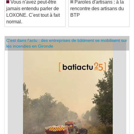
Vous n'avez peut-être
Paroles d'artisans : à la
jamais entendu parler de
rencontre des artisans du
LOXONE. C'est tout à fait
BTP
normal.
C'est dans l'actu : des entreprises de bâtiment se mobilisent sur
les incendies en Gironde