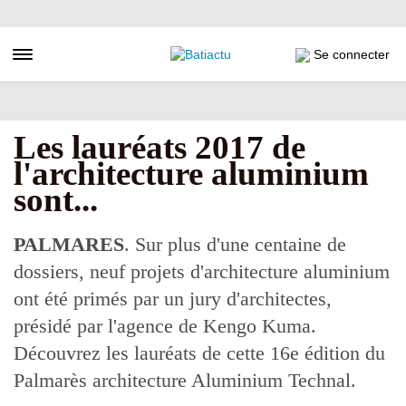
Aller
au
contenu
Toggle navigation
Se connecter
principal
Les lauréats 2017 de
l'architecture aluminium
sont...
PALMARES
. Sur plus d'une centaine de
dossiers, neuf projets d'architecture aluminium
ont été primés par un jury d'architectes,
présidé par l'agence de Kengo Kuma.
Découvrez les lauréats de cette 16e édition du
Palmarès architecture Aluminium Technal.