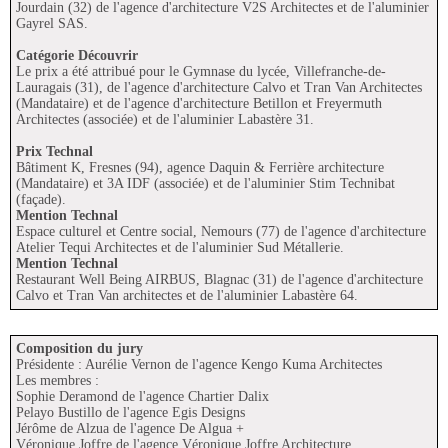
Jourdain (32) de l'agence d'architecture V2S Architectes et de l'aluminier
Gayrel SAS.
Catégorie Découvrir
Le prix a été attribué pour le Gymnase du lycée, Villefranche-de-
Lauragais (31), de l'agence d'architecture Calvo et Tran Van Architectes
(Mandataire) et de l'agence d'architecture Betillon et Freyermuth
Architectes (associée) et de l'aluminier Labastère 31.
Prix Technal
Bâtiment K, Fresnes (94), agence Daquin & Ferrière architecture
(Mandataire) et 3A IDF (associée) et de l'aluminier Stim Technibat
(façade).
Mention Technal
Espace culturel et Centre social, Nemours (77) de l'agence d'architecture
Atelier Tequi Architectes et de l'aluminier Sud Métallerie.
Mention Technal
Restaurant Well Being AIRBUS, Blagnac (31) de l'agence d'architecture
Calvo et Tran Van architectes et de l'aluminier Labastère 64.
Composition du jury
Présidente : Aurélie Vernon de l'agence Kengo Kuma Architectes
Les membres :
Sophie Deramond de l'agence Chartier Dalix
Pelayo Bustillo de l'agence Egis Designs
Jérôme de Alzua de l'agence De Algua +
Véronique Joffre de l'agence Véronique Joffre Architecture