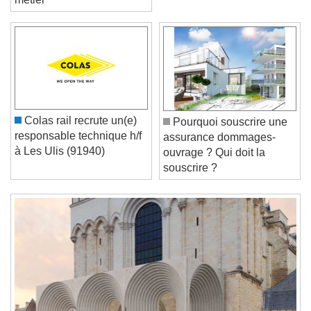
métier"
Video Player is loading.
Play Video
Play
Skip Backward
Skip Forward
Unmute
Current Time
0:00
Colas rail recrute un(e)
Pourquoi souscrire une
/
responsable technique h/f
assurance dommages-
Duration
-:-
à Les Ulis (91940)
ouvrage ? Qui doit la
Loaded
:
0%
Stream Type
LIVE
souscrire ?
Seek to live, currently behind live
LIVE
Remaining Time
-
0:00
1x
Playback Rate
Chapters
Chapters
Descriptions