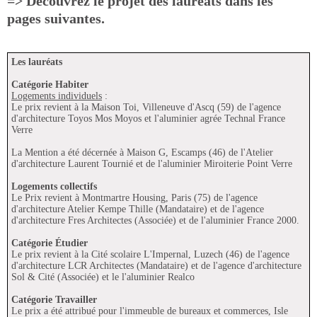
=> Découvrez le projet des lauréats dans les
pages suivantes.
Les lauréats
Catégorie Habiter
Logements individuels
:
Le prix revient à la Maison Toi, Villeneuve d'Ascq (59) de l'agence
d'architecture Toyos Mos Moyos et l'aluminier agrée Technal France
Verre
La Mention a été décernée à Maison G, Escamps (46) de l'Atelier
d'architecture Laurent Tournié et de l'aluminier Miroiterie Point Verre
Logements collectifs
Le Prix revient à Montmartre Housing, Paris (75) de l'agence
d'architecture Atelier Kempe Thille (Mandataire) et de l'agence
d'architecture Fres Architectes (Associée) et de l'aluminier France 2000.
Catégorie Étudier
Le prix revient à la Cité scolaire L'Impernal, Luzech (46) de l'agence
d'architecture LCR Architectes (Mandataire) et de l'agence d'architecture
Sol & Cité (Associée) et le l'aluminier Realco
Catégorie Travailler
Le prix a été attribué pour l'immeuble de bureaux et commerces, Isle