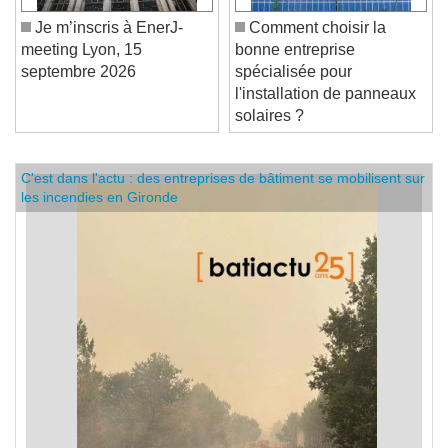
Je m’inscris à EnerJ-
Comment choisir la
meeting Lyon, 15
bonne entreprise
septembre 2026
spécialisée pour
l'installation de panneaux
solaires ?
C'est dans l'actu : des entreprises de bâtiment se mobilisent sur
les incendies en Gironde