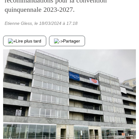
recommandations pour la convention
quinquennale 2023-2027.
Etienne Gless
, le
18/03/2024
à 17:18
Lire plus tard
Partager