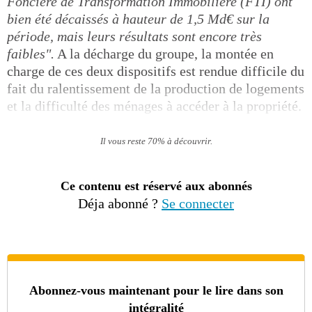
Foncière de Transformation Immobilière (FTI) ont
bien été décaissés à hauteur de 1,5 Md€ sur la
période, mais leurs résultats sont encore très
faibles".
A la décharge du groupe, la montée en
charge de ces deux dispositifs est rendue difficile du
fait du ralentissement de la production de logements
et la difficulté des ménages à accéder à la propriété.
Il vous reste 70% à découvrir.
Ce contenu est réservé aux abonnés
Déja abonné ?
Se connecter
Abonnez-vous maintenant pour le lire dans son
intégralité