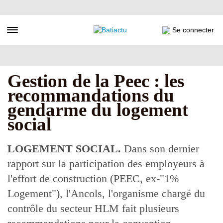
Aller
au
contenu
Toggle navigation
Se connecter
principal
Gestion de la Peec : les
recommandations du
gendarme du logement
social
LOGEMENT SOCIAL.
Dans son dernier
rapport sur la participation des employeurs à
l'effort de construction (PEEC, ex-"1%
Logement"), l'Ancols, l'organisme chargé du
contrôle du secteur HLM fait plusieurs