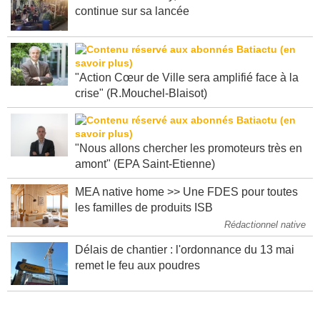
De Rouen à Saclay, l'urbanisme transitoire
continue sur sa lancée
"Action Cœur de Ville sera amplifié face à la
crise" (R.Mouchel-Blaisot)
"Nous allons chercher les promoteurs très en
amont" (EPA Saint-Etienne)
MEA native home >> Une FDES pour toutes
les familles de produits ISB
Rédactionnel native
Délais de chantier : l'ordonnance du 13 mai
remet le feu aux poudres