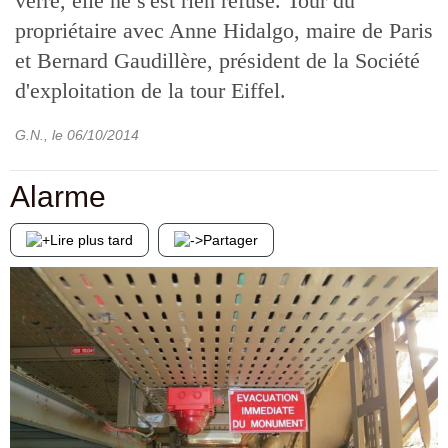
verre, elle ne s'est rien refusé. Tour du
propriétaire avec Anne Hidalgo, maire de Paris
et Bernard Gaudillère, président de la Société
d'exploitation de la tour Eiffel.
G.N.
, le
06/10/2014
Alarme
Lire plus tard
Partager