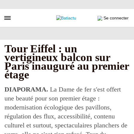
Aller
au
contenu
Toggle navigation
Se connecter
principal
Tour Eiffel : un
vertigineux balcon sur
Paris inauguré au premier
étage
DIAPORAMA.
La Dame de fer s'est offert
une beauté pour son premier étage :
modernisation écologique des pavillons,
régulation des flux, accessibilité, contenu
culturel et surtout, spectaculaires planchers de