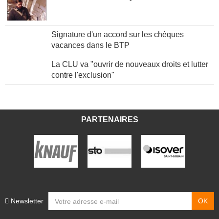
Le château de Chantilly se refait une beauté
Signature d'un accord sur les chèques
vacances dans le BTP
La CLU va "ouvrir de nouveaux droits et lutter
contre l'exclusion"
PARTENAIRES
Newsletter