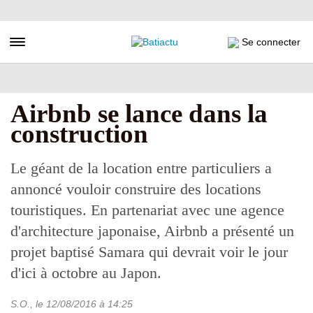
Aller
au
contenu
Toggle navigation
Se connecter
principal
Airbnb se lance dans la
construction
Le géant de la location entre particuliers a
annoncé vouloir construire des locations
touristiques. En partenariat avec une agence
d'architecture japonaise, Airbnb a présenté un
projet baptisé Samara qui devrait voir le jour
d'ici à octobre au Japon.
S.O.
, le
12/08/2016
à 14:25