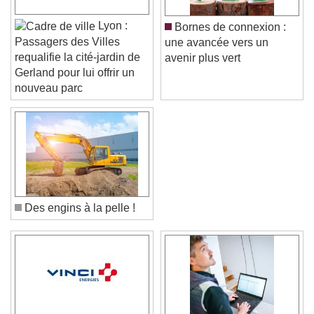
Lyon :
Bornes de connexion :
Passagers des Villes
une avancée vers un
requalifie la cité-jardin de
avenir plus vert
Gerland pour lui offrir un
nouveau parc
Des engins à la pelle !
Video Player is loading.