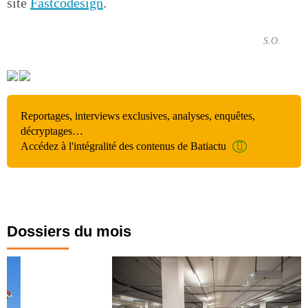
site
Fastcodesign
.
S.O.
Reportages, interviews exclusives, analyses, enquêtes,
décryptages…
Accédez à l'intégralité des contenus de Batiactu
Dossiers du mois