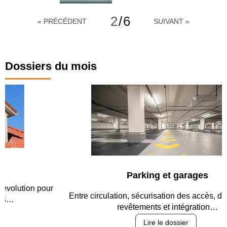
2
/
6
« PRÉCÉDENT
SUIVANT »
Dossiers du mois
Parking et garages
Entre circulation, sécurisation des accès, durabilité des
revêtements et intégration…
Lire le dossier