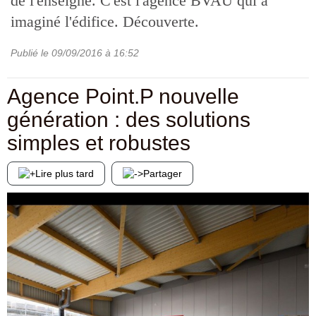
de l'enseigne. C'est l'agence BVAU qui a
imaginé l'édifice. Découverte.
Publié le
09/09/2016
à 16:52
Agence Point.P nouvelle
génération : des solutions
simples et robustes
Lire plus tard
Partager