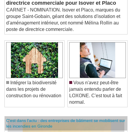
directrice commerciale pour Isover et Placo
CARNET - NOMINATION. Isover et Placo, marques du
groupe Saint-Gobain, géant des solutions d'isolation et
d'aménagement intérieur, ont nommé Mélina Rollin au
poste de directrice commerciale.
Intégrer la biodiversité
Vous n'avez peut-être
dans les projets de
jamais entendu parler de
construction ou rénovation
LOXONE. C'est tout à fait
normal.
C'est dans l'actu : des entreprises de bâtiment se mobilisent sur
les incendies en Gironde