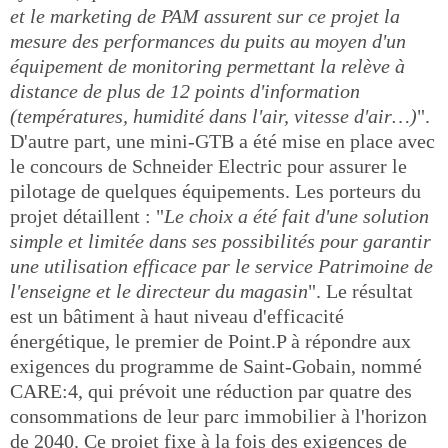
et le marketing de PAM assurent sur ce projet la
mesure des performances du puits au moyen d'un
équipement de monitoring permettant la relève à
distance de plus de 12 points d'information
(températures, humidité dans l'air, vitesse d'air…)
".
D'autre part, une mini-GTB a été mise en place avec
le concours de Schneider Electric pour assurer le
pilotage de quelques équipements. Les porteurs du
projet détaillent : "
Le choix a été fait d'une solution
simple et limitée dans ses possibilités pour garantir
une utilisation efficace par le service Patrimoine de
l'enseigne et le directeur du magasin
". Le résultat
est un bâtiment à haut niveau d'efficacité
énergétique, le premier de Point.P à répondre aux
exigences du programme de Saint-Gobain, nommé
CARE:4, qui prévoit une réduction par quatre des
consommations de leur parc immobilier à l'horizon
de 2040. Ce projet fixe à la fois des exigences de