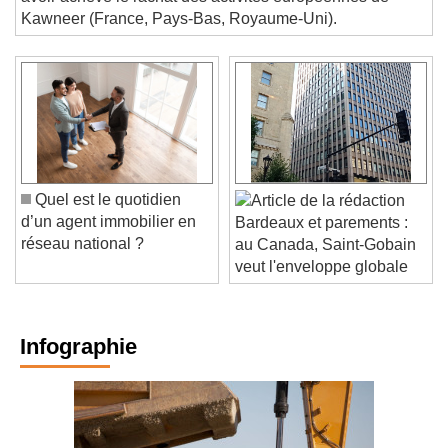
avoir achevé le rachat des activités européennes de
Kawneer (France, Pays-Bas, Royaume-Uni).
Quel est le quotidien
d’un agent immobilier en
Bardeaux et parements :
réseau national ?
au Canada, Saint-Gobain
veut l'enveloppe globale
Infographie