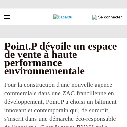
Aller
au
contenu
Toggle navigation
Se connecter
principal
Point.P dévoile un espace
de vente à haute
performance
environnementale
Pour la construction d'une nouvelle agence
commerciale dans une ZAC francilienne en
développement, Point.P a choisi un bâtiment
innovant et contemporain qui, de surcroît,
s'inscrit dans une démarche éco-responsable