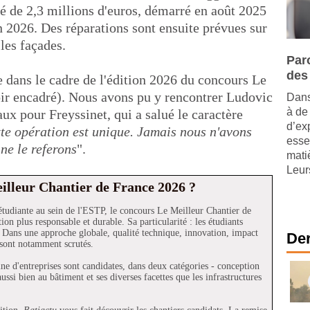
ché de 2,3 millions d'euros, démarré en août 2025
in 2026. Des réparations sont ensuite prévues sur
 les façades.
Paro
des
e dans le cadre de l'édition 2026 du concours Le
ir encadré). Nous avons pu y rencontrer Ludovic
Dans
à de
ux pour Freyssinet, qui a salué le caractère
d’ex
te opération est unique. Jamais nous n'avons
esse
 ne le referons
".
mati
Leurs
eilleur Chantier de France 2026 ?
tudiante au sein de l'ESTP, le concours Le Meilleur Chantier de
on plus responsable et durable. Sa particularité : les étudiants
es. Dans une approche globale, qualité technique, innovation, impact
Der
 sont notamment scrutés.
ne d'entreprises sont candidates, dans deux catégories - conception
aussi bien au bâtiment et ses diverses facettes que les infrastructures