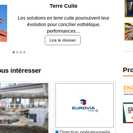
Parking et garages
Entre circulation, sécurisation des accès, durabilité
des revêtements et intégration…
Lire le dossier
ous intéresser
Pr
Direction opérationnelle
ouvrages fonctionnels