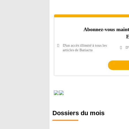
Abonnez-vous mainten
E
D'un accès illimité à tous les
D'
articles de Batiactu
Dossiers du mois