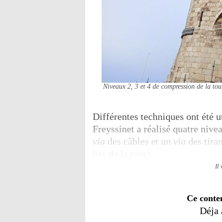
Niveaux 2, 3 et 4 de compression de la tou
Différentes techniques ont été 
Freyssinet a réalisé quatre nive
via
des câbles et un
via
des tira
bas de la tour).
Il
Ce conte
Déja