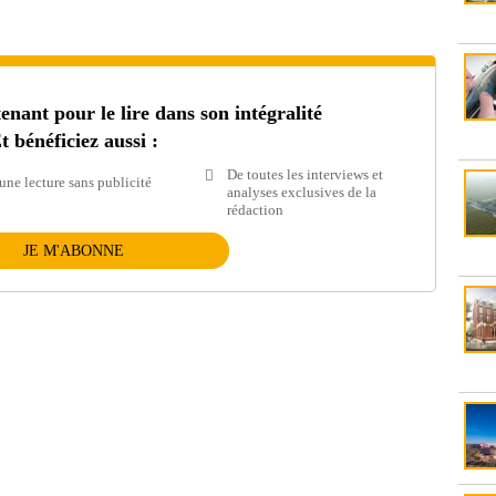
ant pour le lire dans son intégralité
t bénéficiez aussi :
De toutes les interviews et
une lecture sans publicité
analyses exclusives de la
rédaction
JE M'ABONNE