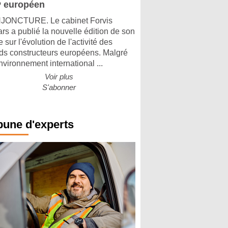
 européen
ONCTURE. Le cabinet Forvis
rs a publié la nouvelle édition de son
 sur l'évolution de l'activité des
ds constructeurs européens. Malgré
nvironnement international ...
Voir plus
S'abonner
bune d'experts