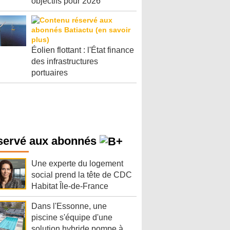
objectifs pour 2026
Éolien flottant : l'État finance
des infrastructures
portuaires
servé aux abonnés
Une experte du logement
social prend la tête de CDC
Habitat Île-de-France
Dans l'Essonne, une
piscine s'équipe d'une
solution hybride pompe à