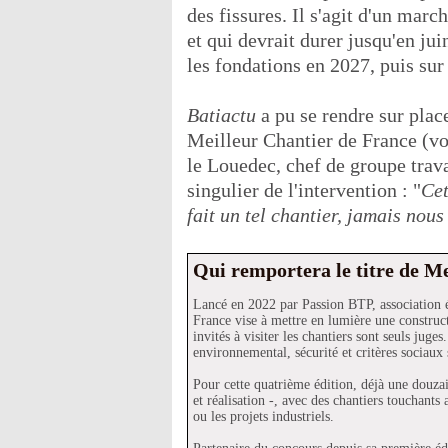
des fissures. Il s'agit d'un mar
et qui devrait durer jusqu'en ju
les fondations en 2027, puis sur
Batiactu
a pu se rendre sur plac
Meilleur Chantier de France (vo
le Louedec, chef de groupe trava
singulier de l'intervention : "
Cet
fait un tel chantier, jamais nous
Qui remportera le titre de M
Lancé en 2022 par Passion BTP, association é
France vise à mettre en lumière une constructi
invités à visiter les chantiers sont seuls jug
environnemental, sécurité et critères sociaux
Pour cette quatrième édition, déjà une douzai
et réalisation -, avec des chantiers touchants 
ou les projets industriels.