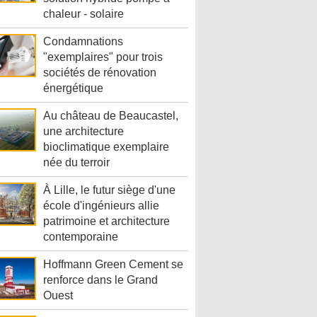
chaleur - solaire
Condamnations
"exemplaires" pour trois
sociétés de rénovation
énergétique
Au château de Beaucastel,
une architecture
bioclimatique exemplaire
née du terroir
À Lille, le futur siège d'une
école d'ingénieurs allie
patrimoine et architecture
contemporaine
Hoffmann Green Cement se
renforce dans le Grand
Ouest