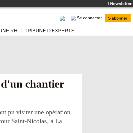
Newsletter
Se connecter
S'abonner
UNE RH
TRIBUNE D'EXPERTS
 d'un chantier
nt pu visiter une opération
tour Saint-Nicolas, à La