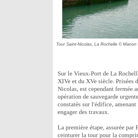
Tour Saint-Nicolas, La Rochelle
© Manon S
Sur le Vieux-Port de La Rochelle
XIVe et du XVe siècle. Prisées de
Nicolas, est cependant fermée a
opération de sauvegarde urgente
constatés sur l'édifice, amena
engager des travaux.
La première étape, assurée par F
ceinturer la tour pour la compri