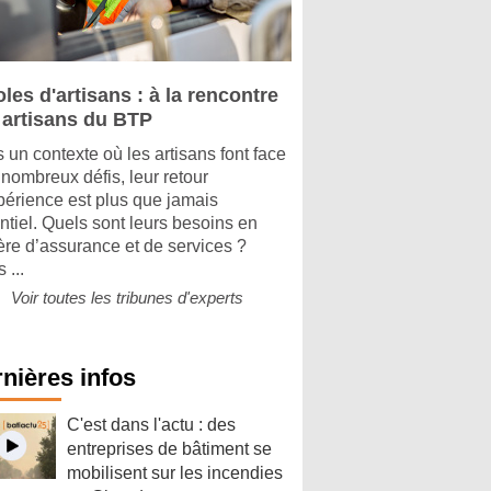
les d'artisans : à la rencontre
 artisans du BTP
 un contexte où les artisans font face
 nombreux défis, leur retour
périence est plus que jamais
ntiel. Quels sont leurs besoins en
ère d’assurance et de services ?
 ...
Voir toutes les tribunes d'experts
nières infos
C'est dans l'actu : des
entreprises de bâtiment se
mobilisent sur les incendies