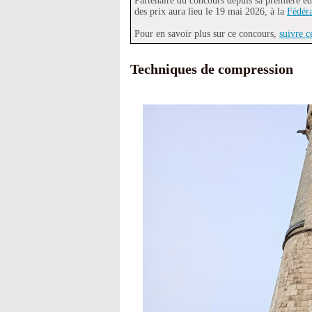
Partenaire du concours depuis sa première éd
des prix aura lieu le 19 mai 2026, à la
Fédéra
Pour en savoir plus sur ce concours,
suivre c
Techniques de compression