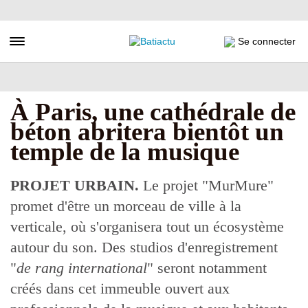
Aller
au
contenu
Toggle navigation
Se connecter
principal
À Paris, une cathédrale de
béton abritera bientôt un
temple de la musique
PROJET URBAIN.
Le projet "MurMure"
promet d'être un morceau de ville à la
verticale, où s'organisera tout un écosystème
autour du son. Des studios d'enregistrement
"
de rang international
" seront notamment
créés dans cet immeuble ouvert aux