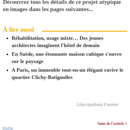
Découvrez tous les détails de ce projet atypique
en images dans les pages suivantes...
À lire aussi
Réhabilitation, usage mixte… Des jeunes
architectes imaginent l'hôtel de demain
En Suède, une étonnante maison cubique s'ouvre
sur le paysage
A Paris, un immeuble tout-en-un élégant ravive le
quartier Clichy-Batignolles
Lilas-Apollonia Fournier
Suite de l'article >