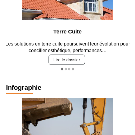
Parking et garage
t leur évolution pour
Entre circulation, sécurisation des accè
ormances…
revêtements et intégrati
Lire le dossier
Infographie