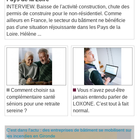
Pays de la Loire
INTERVIEW. Baisse de l'activité construction, chute des
permis de construire pour le non-résidentiel. Comme
ailleurs en France, le secteur du bâtiment ne bénéficie
pas d'une situation réjouissante dans les Pays de la
Loire. Hélène ...
Comment choisir sa
Vous n'avez peut-être
complémentaire santé
jamais entendu parler de
séniors pour une retraite
LOXONE. C'est tout à fait
sereine ?
normal.
C'est dans l'actu : des entreprises de bâtiment se mobilisent sur