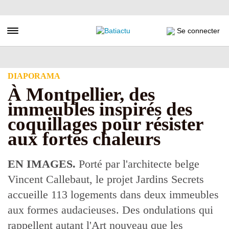
Aller
au
contenu
Toggle navigation
Se connecter
principal
DIAPORAMA
À Montpellier, des
immeubles inspirés des
coquillages pour résister
aux fortes chaleurs
EN IMAGES.
Porté par l'architecte belge
Vincent Callebaut, le projet Jardins Secrets
accueille 113 logements dans deux immeubles
aux formes audacieuses. Des ondulations qui
rappellent autant l'Art nouveau que les