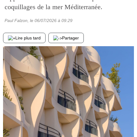
coquillages de la mer Méditerranée.
Paul Falzon
, le
06/07/2026
à 09:29
Lire plus tard
Partager