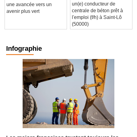
Pointpsgdbf recrute
Bornes de connexion :
un(e) conducteur de
une avancée vers un
centrale de béton prêt à
avenir plus vert
l'emploi (f/h) à Saint-Lô
(50000)
Infographie