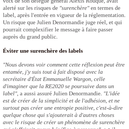
voix de son délégué général Alexis Rouque, avait
alerté sur les risques de
"surenchère"
en termes de
label, après l'entrée en vigueur de la réglementation.
Un risque que Julien Denormandie juge réel, et qui
pourrait complexifier le message à faire passer
auprès du grand public.
Éviter une surenchère des labels
"Nous devons voir comment cette réflexion peut être
entamée, j'y suis tout à fait disposé avec la
secrétaire d'État Emmanuelle Wargon, celle
d'imaginer que la RE2020 se poursuive dans un
label"
, a aussi assuré Julien Denormandie.
"L'idée
est de créer de la simplicité et de l'adhésion, et ne
surtout pas créer une entropie positive, c'est-à-dire
quelque chose qui s'ajouterait à d'autres choses
avec le risque de créer un phénomène de surenchère