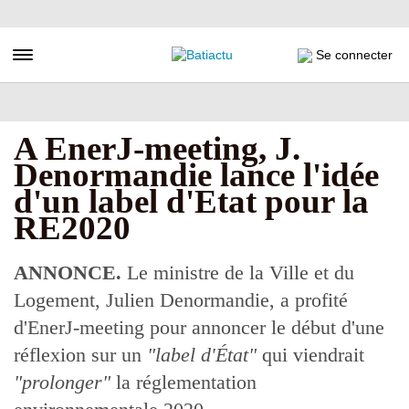
Aller
au
contenu
Toggle navigation
Se connecter
principal
A EnerJ-meeting, J.
Denormandie lance l'idée
d'un label d'Etat pour la
RE2020
ANNONCE.
Le ministre de la Ville et du
Logement, Julien Denormandie, a profité
d'EnerJ-meeting pour annoncer le début d'une
réflexion sur un
"label d'État"
qui viendrait
"prolonger"
la réglementation