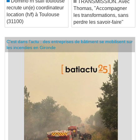
Domino rh staff toulouse
TRANSMISSION. Avec
recrute un(e) coordinateur
Thomas, "Accompagner
location (h/f) à Toulouse
les transformations, sans
(31100)
perdre les savoir-faire"
C'est dans l'actu : des entreprises de bâtiment se mobilisent sur
les incendies en Gironde