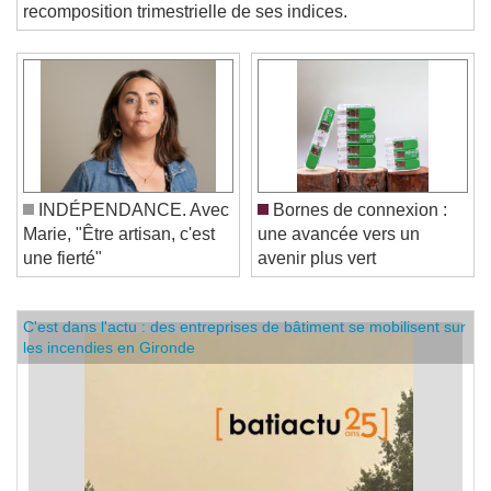
annoncée le 11 décembre 2025 à la faveur de la
recomposition trimestrielle de ses indices.
INDÉPENDANCE. Avec
Bornes de connexion :
Marie, "Être artisan, c'est
une avancée vers un
une fierté"
avenir plus vert
C'est dans l'actu : des entreprises de bâtiment se mobilisent sur
les incendies en Gironde