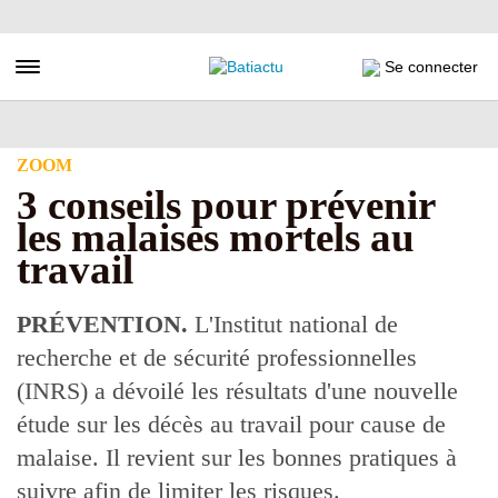
Aller
au
contenu
Toggle navigation
Se connecter
principal
ZOOM
3 conseils pour prévenir
les malaises mortels au
travail
PRÉVENTION.
L'Institut national de
recherche et de sécurité professionnelles
(INRS) a dévoilé les résultats d'une nouvelle
étude sur les décès au travail pour cause de
malaise. Il revient sur les bonnes pratiques à
suivre afin de limiter les risques.