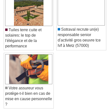
Sotraval recrute un(e)
Tuiles terre cuite et
responsable senior
solaires: le top de
d'activité gros oeuvre tce
l'élégance et de la
h/f à Metz (57000)
performance
Votre assureur vous
protège-t-il bien en cas de
mise en cause personnelle
?