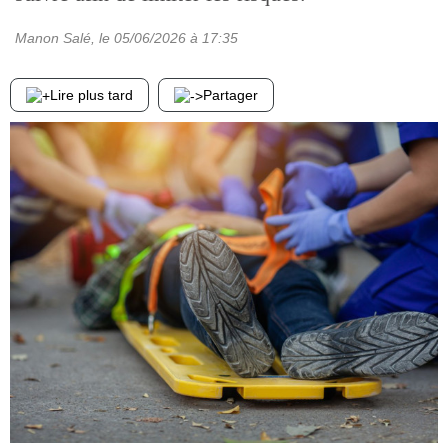
Manon Salé
, le
05/06/2026
à 17:35
Lire plus tard
Partager