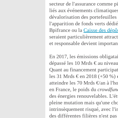
secteur de l'assurance comme pio
liés aux événements climatiques 
dévalorisation des portefeuilles
l'apparition de fonds verts dédié
Bpifrance ou la
Caisse des dépô
seraient particulièrement attrac
et responsable devient importan
En 2017, les émissions obligatai
dépassé les 10 Mrds € au niveau
Quant au financement participatif
les 31 Mrds € en 2018 (+50 %) e
atteindre les 70 Mrds €/an à l'h
en France, le poids du
crowdfun
des énergies renouvelables. L'ét
pleine mutation mais qu'une chos
intrinsèquement risqué, avec l'
des différentes filières n'est pa