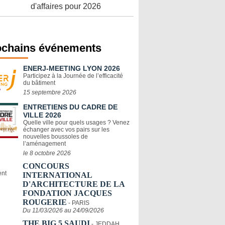
d'affaires pour 2026
ochains événements
ENERJ-MEETING LYON 2026
Participez à la Journée de l’efficacité
du bâtiment
15 septembre 2026
ENTRETIENS DU CADRE DE
VILLE 2026
Quelle ville pour quels usages ? Venez
échanger avec vos pairs sur les
nouvelles boussoles de
l’aménagement
le 8 octobre 2026
CONCOURS
INTERNATIONAL
D'ARCHITECTURE DE LA
FONDATION JACQUES
ROUGERIE
- PARIS
Du 11/03/2026 au 24/09/2026
THE BIG 5 SAUDI
- JEDDAH