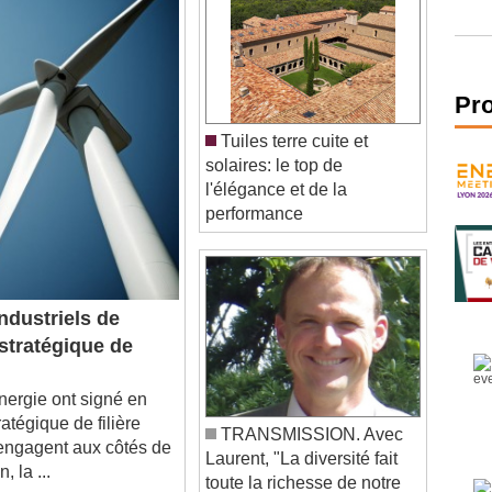
Pr
Tuiles terre cuite et
solaires: le top de
l'élégance et de la
performance
ndustriels de
 stratégique de
nergie ont signé en
atégique de filière
TRANSMISSION. Avec
'engagent aux côtés de
Laurent, "La diversité fait
 la ...
toute la richesse de notre
métier"