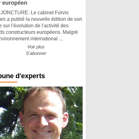
 européen
ONCTURE. Le cabinet Forvis
rs a publié la nouvelle édition de son
 sur l'évolution de l'activité des
ds constructeurs européens. Malgré
nvironnement international ...
Voir plus
S'abonner
bune d'experts