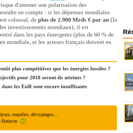
 risque d'amener une polarisation des
rendre en compte : si les dépenses mondiales
est colossal, de
plus de 2.900 Mrds € par an
(la
es investissements mondiaux), il est
Ré
centré dans les pays émergents (plus de 60 % de
ien mondiale, et les acteurs français doivent en
ntôt plus compétitives que les énergies fossiles ?
jectifs pour 2018 seront-ils atteints ?
dans les EnR sont encore insuffisants
alyses, enquêtes, décryptages…
e Batiactu