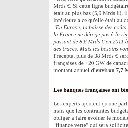
Mrds €. Si cette ligne budgétair
était au plus bas (5,9 Mrds €), i
inférieure à ce qu'elle était au 
"
En Europe, la baisse des coûts 
la France ne déroge pas à la règ
passant de 8,6 Mrds € en 2011 à
des traces. Mais les besoins von
Precepta, plus de 38 Mrds € sero
françaises de +20 GW de capacit
montant annuel
d'environ 7,7 
Les banques françaises ont bie
Les experts ajoutent qu'une part
mais que les contraintes budgéta
obliger à faire évoluer le modèle
"finance verte" qui sera sollicit