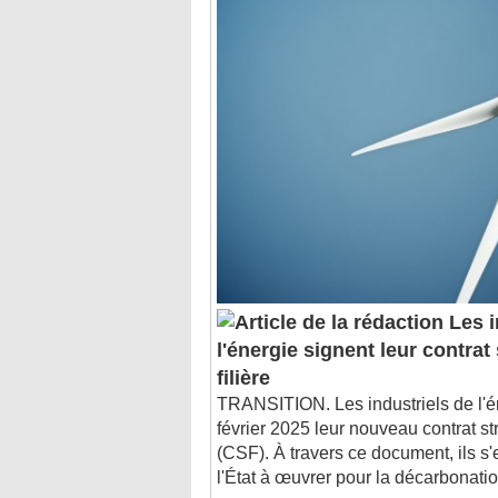
Les i
l'énergie signent leur contrat
filière
TRANSITION. Les industriels de l'é
février 2025 leur nouveau contrat str
(CSF). À travers ce document, ils s
l'État à œuvrer pour la décarbonation,