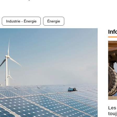
Industrie - Énergie
Énergie
Inf
Les
tou