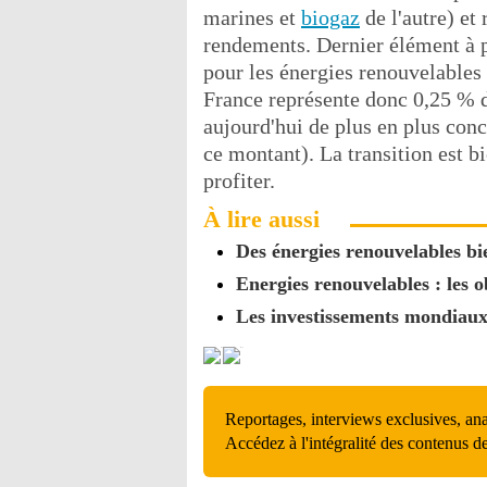
marines et
biogaz
de l'autre) et
rendements. Dernier élément à p
pour les énergies renouvelables 
France représente donc 0,25 % d
aujourd'hui de plus en plus con
ce montant). La transition est b
profiter.
À lire aussi
Des énergies renouvelables bie
Energies renouvelables : les ob
Les investissements mondiaux 
Reportages, interviews exclusives, an
Accédez à l'intégralité des contenus d