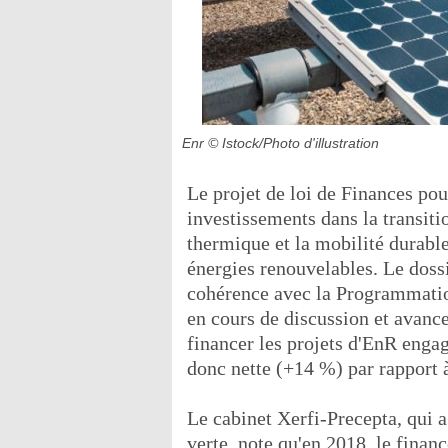
Enr
© Istock/Photo d'illustration
Le projet de loi de Finances po
investissements dans la transiti
thermique et la mobilité durable
énergies renouvelables. Le doss
cohérence avec la Programmatio
en cours de discussion et avan
financer les projets d'EnR enga
donc nette (+14 %) par rapport 
Le cabinet Xerfi-Precepta, qui 
verte, note qu'en 2018, le fina