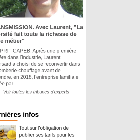
NSMISSION. Avec Laurent, "La
rsité fait toute la richesse de
re métier"
PRIT CAPEB. Après une première
ère dans l'industrie, Laurent
sard a choisi de se reconvertir dans
lomberie-chauffage avant de
ndre, en 2018, l'entreprise familiale
e par ...
Voir toutes les tribunes d'experts
nières infos
Tout sur l'obligation de
publier ses tarifs pour les