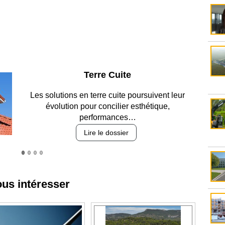
Parking et garages
Entre circulation, sécurisation des accès, durabilité
des revêtements et intégration…
Lire le dossier
ous intéresser