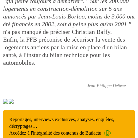
"qui peine toujours à démarrer". " Sur les 200.000
logements en construction-démolition sur 5 ans
annoncés par Jean-Louis Borloo, moins de 3.000 ont
été financés en 2002, soit à peine plus qu'en 2001 "
n'a pas manqué de préciser Christian Baffy.
Enfin, la FFB préconise de sécuriser la vente des
logements anciens par la mise en place d'un bilan
santé, à l'instar du bilan technique pour les
automobiles.
Jean-Philippe Defawe
Reportages, interviews exclusives, analyses, enquêtes,
décryptages…
Accédez à l'intégralité des contenus de Batiactu