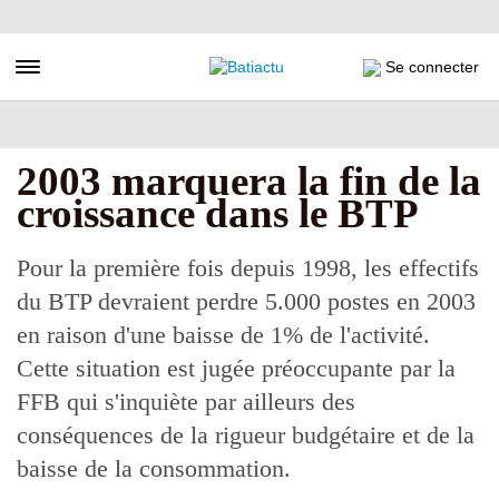
Aller
au
contenu
Toggle navigation
Se connecter
principal
2003 marquera la fin de la
croissance dans le BTP
Pour la première fois depuis 1998, les effectifs
du BTP devraient perdre 5.000 postes en 2003
en raison d'une baisse de 1% de l'activité.
Cette situation est jugée préoccupante par la
FFB qui s'inquiète par ailleurs des
conséquences de la rigueur budgétaire et de la
baisse de la consommation.