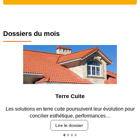
Dossiers du mois
Terre Cuite
olutions en terre cuite poursuivent leur évolution pour
Entre ci
concilier esthétique, performances…
Lire le dossier