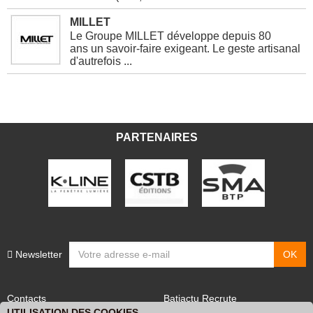
MILLET
Le Groupe MILLET développe depuis 80
ans un savoir-faire exigeant. Le geste artisanal
d'autrefois ...
PARTENAIRES
Newsletter
Contacts
Batiactu Recrute
UTILISATION DES COOKIES