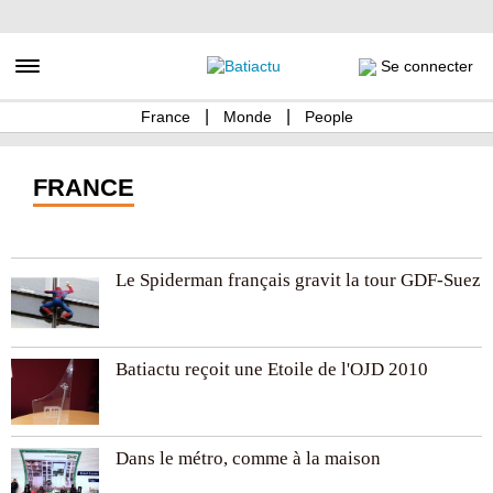
Aller
au
contenu
Toggle navigation
Se connecter
principal
France
Monde
People
FRANCE
Le Spiderman français gravit la tour GDF-Suez
Batiactu reçoit une Etoile de l'OJD 2010
Dans le métro, comme à la maison