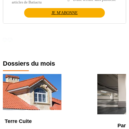
articles de Batiactu
JE M'ABONNE
Dossiers du mois
Parking et garages