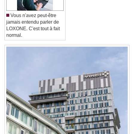
Reset
Done
Close Modal Dialog
End of dialog window.
Vous n'avez peut-être
jamais entendu parler de
LOXONE. C'est tout à fait
normal.