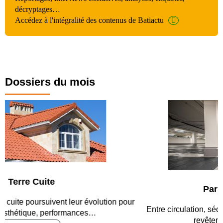
décryptages…
Accédez à l'intégralité des contenus de Batiactu
Dossiers du mois
Parking et garages
Entre circulation, sécurisation des accès, durabilité des
revêtements et intégration…