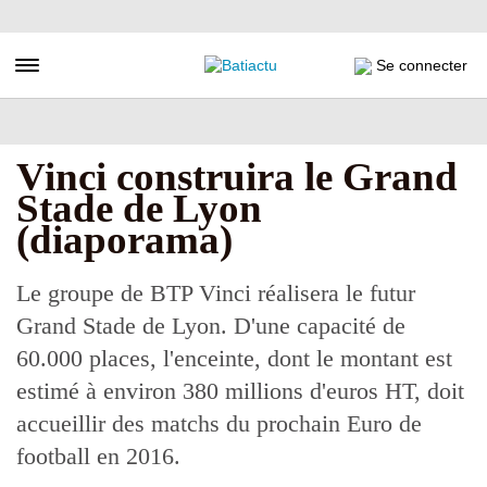
Aller
au
contenu
Toggle navigation
Se connecter
principal
Vinci construira le Grand
Stade de Lyon
(diaporama)
Le groupe de BTP Vinci réalisera le futur
Grand Stade de Lyon. D'une capacité de
60.000 places, l'enceinte, dont le montant est
estimé à environ 380 millions d'euros HT, doit
accueillir des matchs du prochain Euro de
football en 2016.