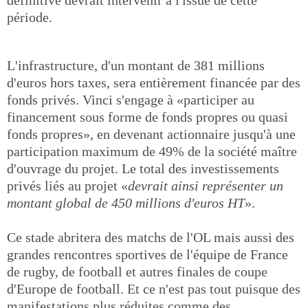
définitive devrait intervenir à l'issue de cette
période.
L'infrastructure, d'un montant de 381 millions
d'euros hors taxes, sera entièrement financée par des
fonds privés. Vinci s'engage à «participer au
financement sous forme de fonds propres ou quasi
fonds propres», en devenant actionnaire jusqu'à une
participation maximum de 49% de la société maître
d'ouvrage du projet. Le total des investissements
privés liés au projet «
devrait ainsi représenter un
montant global de 450 millions d'euros HT
».
Ce stade abritera des matchs de l'OL mais aussi des
grandes rencontres sportives de l'équipe de France
de rugby, de football et autres finales de coupe
d'Europe de football. Et ce n'est pas tout puisque des
manifestations plus réduites comme des