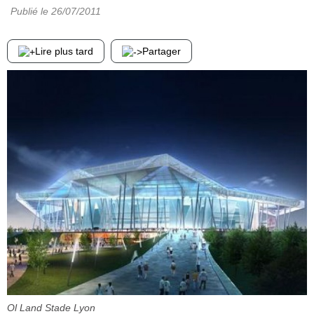
Publié le
26/07/2011
Lire plus tard
Partager
Ol Land Stade Lyon