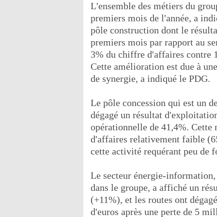
L'ensemble des métiers du group
premiers mois de l'année, a ind
pôle construction dont le résult
premiers mois par rapport au sem
3% du chiffre d'affaires contre 
Cette amélioration est due à une 
de synergie, a indiqué le PDG.
Le pôle concession qui est un d
dégagé un résultat d'exploitati
opérationnelle de 41,4%. Cette 
d'affaires relativement faible (
cette activité requérant peu de 
Le secteur énergie-information
dans le groupe, a affiché un résu
(+11%), et les routes ont dégagé
d'euros après une perte de 5 mil