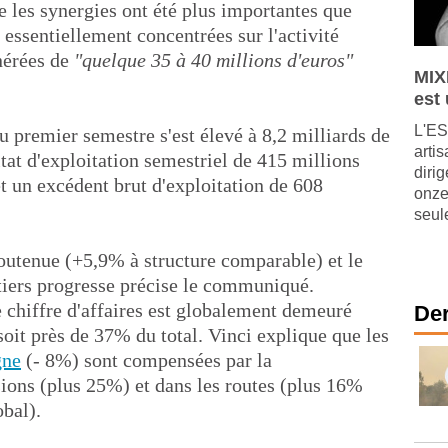
e les synergies ont été plus importantes que
essentiellement concentrées sur l'activité
nérées de
"quelque 35 à 40 millions d'euros"
MIX
est
L'ES
au premier semestre s'est élevé à 8,2 milliards de
arti
tat d'exploitation semestriel de 415 millions
diri
t un excédent brut d'exploitation de 608
onze
seul
 soutenue (+5,9% à structure comparable) et le
étiers progresse précise le communiqué.
le chiffre d'affaires est globalement demeuré
Der
 soit près de 37% du total. Vinci explique que les
gne
(- 8%) sont compensées par la
sions (plus 25%) et dans les routes (plus 16%
bal).