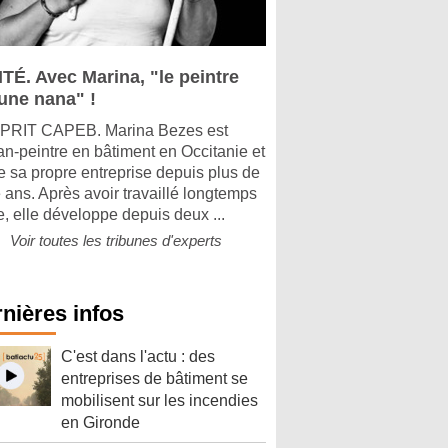
ITÉ. Avec Marina, "le peintre
 une nana" !
PRIT CAPEB. Marina Bezes est
san-peintre en bâtiment en Occitanie et
ge sa propre entreprise depuis plus de
 ans. Après avoir travaillé longtemps
e, elle développe depuis deux ...
Voir toutes les tribunes d'experts
nières infos
C'est dans l'actu : des
entreprises de bâtiment se
mobilisent sur les incendies
en Gironde