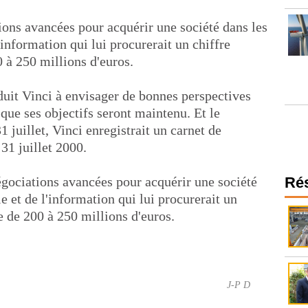
ions avancées pour acquérir une société dans les
'information qui lui procurerait un chiffre
 à 250 millions d'euros.
duit Vinci à envisager de bonnes perspectives
que ses objectifs seront maintenu. Et le
juillet, Vinci enregistrait un carnet de
1 juillet 2000.
égociations avancées pour acquérir une société
Ré
e et de l'information qui lui procurerait un
e de 200 à 250 millions d'euros.
J-P D