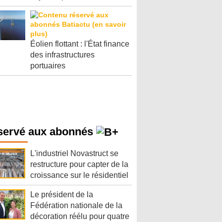
Éolien flottant : l'État finance
des infrastructures
portuaires
servé aux abonnés
L'industriel Novastruct se
restructure pour capter de la
croissance sur le résidentiel
Le président de la
Fédération nationale de la
décoration réélu pour quatre