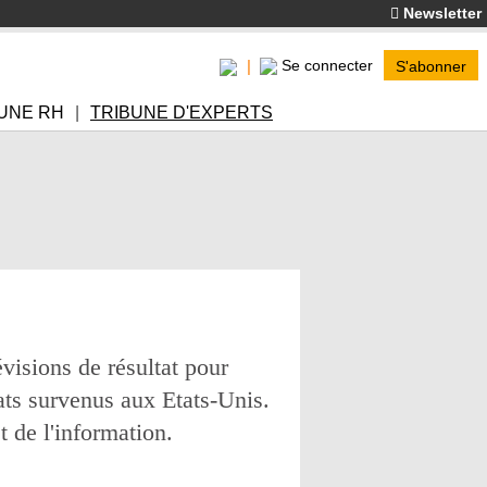
Newsletter
Se connecter
S'abonner
UNE RH
TRIBUNE D'EXPERTS
visions de résultat pour
ats survenus aux Etats-Unis.
 de l'information.