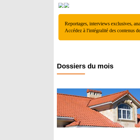
Reportages, interviews exclusives, an
Accédez à l'intégralité des contenus d
Dossiers du mois