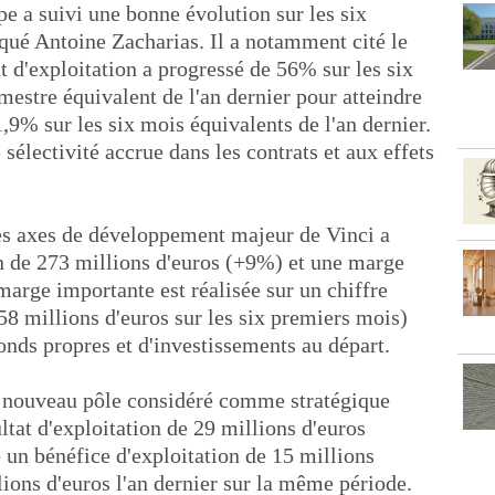
e a suivi une bonne évolution sur les six
iqué Antoine Zacharias. Il a notamment cité le
at d'exploitation a progressé de 56% sur les six
estre équivalent de l'an dernier pour atteindre
1,9% sur les six mois équivalents de l'an dernier.
sélectivité accrue dans les contrats et aux effets
es axes de développement majeur de Vinci a
on de 273 millions d'euros (+9%) et une marge
marge importante est réalisée sur un chiffre
658 millions d'euros sur les six premiers mois)
fonds propres et d'investissements au départ.
, nouveau pôle considéré comme stratégique
ltat d'exploitation de 29 millions d'euros
 un bénéfice d'exploitation de 15 millions
lions d'euros l'an dernier sur la même période.