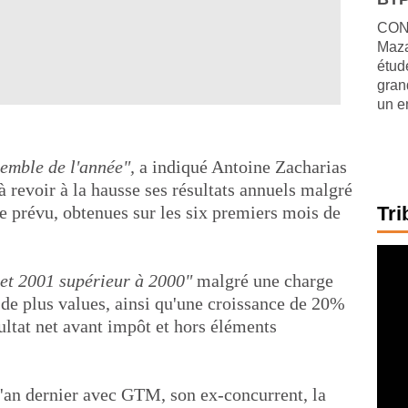
CONJ
Maza
étude
gran
un e
semble de l'année",
a indiqué Antoine Zacharias
à revoir à la hausse ses résultats annuels malgré
e prévu, obtenues sur les six premiers mois de
Tri
net 2001 supérieur à 2000"
malgré une charge
 de plus values, ainsi qu'une croissance de 20%
ultat net avant impôt et hors éléments
'an dernier avec GTM, son ex-concurrent, la