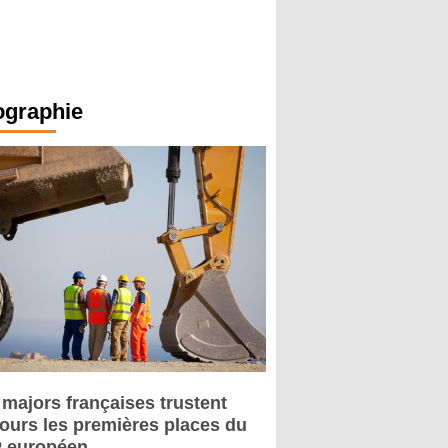
ographie
 majors françaises trustent
jours les premières places du
 européen