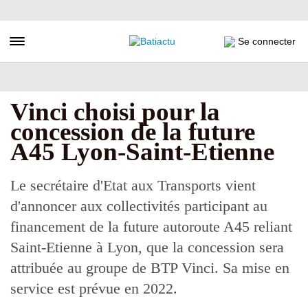
Aller
au
contenu
Toggle navigation
Se connecter
principal
Vinci choisi pour la
concession de la future
A45 Lyon-Saint-Etienne
Le secrétaire d'Etat aux Transports vient
d'annoncer aux collectivités participant au
financement de la future autoroute A45 reliant
Saint-Etienne à Lyon, que la concession sera
attribuée au groupe de BTP Vinci. Sa mise en
service est prévue en 2022.