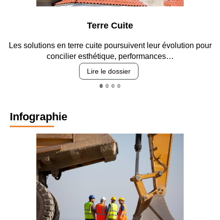
Parking et garages
Entre circulation, sécurisation des accès, durabilité des
revêtements et intégration…
Lire le dossier
Infographie