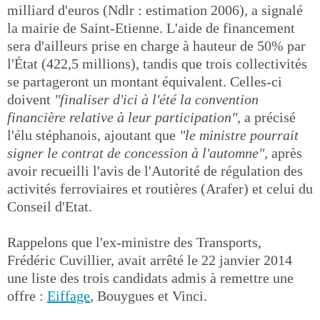
milliard d'euros (Ndlr : estimation 2006), a signalé
la mairie de Saint-Etienne. L'aide de financement
sera d'ailleurs prise en charge à hauteur de 50% par
l'État (422,5 millions), tandis que trois collectivités
se partageront un montant équivalent. Celles-ci
doivent
"finaliser d'ici à l'été la convention
financière relative à leur participation",
a précisé
l'élu stéphanois, ajoutant que
"le ministre pourrait
signer le contrat de concession à l'automne",
après
avoir recueilli l'avis de l'Autorité de régulation des
activités ferroviaires et routières (Arafer) et celui du
Conseil d'Etat.
Rappelons que l'ex-ministre des Transports,
Frédéric Cuvillier, avait arrêté le 22 janvier 2014
une liste des trois candidats admis à remettre une
offre :
Eiffage
, Bouygues et Vinci.