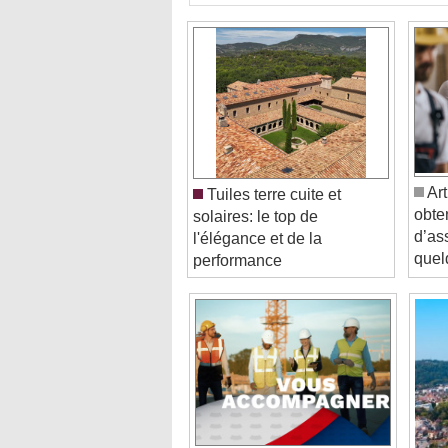
Art
Tuiles terre cuite et
obte
solaires: le top de
d’as
l'élégance et de la
quel
performance
Choisir un assureur qui