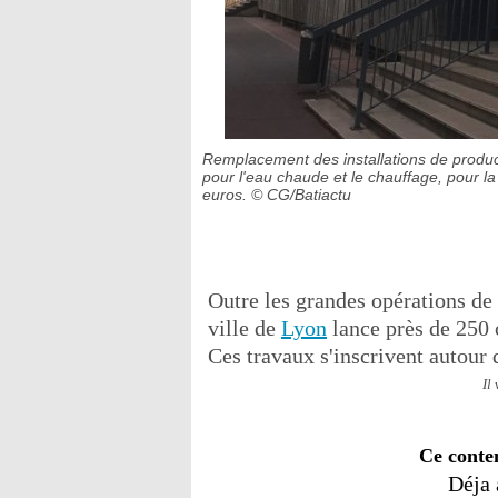
Remplacement des installations de produc
pour l'eau chaude et le chauffage, pour l
euros.
© CG/Batiactu
Outre les grandes opérations de 
ville de
Lyon
lance près de 250 
Ces travaux s'inscrivent autour
Il
Ce conte
Déja