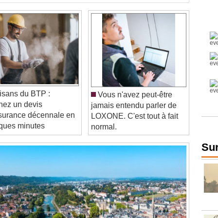
isans du BTP :
Vous n'avez peut-être
nez un devis
jamais entendu parler de
surance décennale en
LOXONE. C'est tout à fait
ques minutes
normal.
Sur