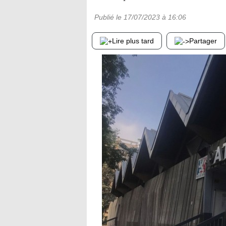
Publié le
17/07/2023
à 16:06
Lire plus tard
Partager