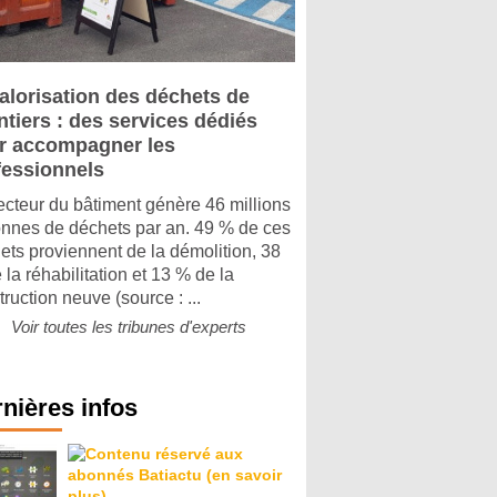
alorisation des déchets de
ntiers : des services dédiés
r accompagner les
fessionnels
ecteur du bâtiment génère 46 millions
onnes de déchets par an. 49 % de ces
ets proviennent de la démolition, 38
 la réhabilitation et 13 % de la
ruction neuve (source : ...
Voir toutes les tribunes d'experts
nières infos