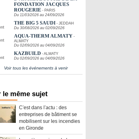
FONDATION JACQUES
ROUGERIE
- PARIS
Du 11/03/2026 au 24/09/2026
THE BIG 5 SAUDI
- JEDDAH
Du 30/08/2026 au 02/09/2026
AQUA-THERM ALMATY
-
ALMATY
Du 02/09/2026 au 04/09/2026
KAZBUILD
- ALMATY
Du 02/09/2026 au 04/09/2026
Voir tous les événements à venir
 le même sujet
C'est dans l'actu : des
entreprises de bâtiment se
mobilisent sur les incendies
en Gironde