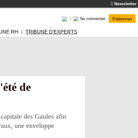
Newsletter
Se connecter
S'abonner
UNE RH
TRIBUNE D'EXPERTS
'été de
 capitale des Gaules afin
ravaux, une enveloppe