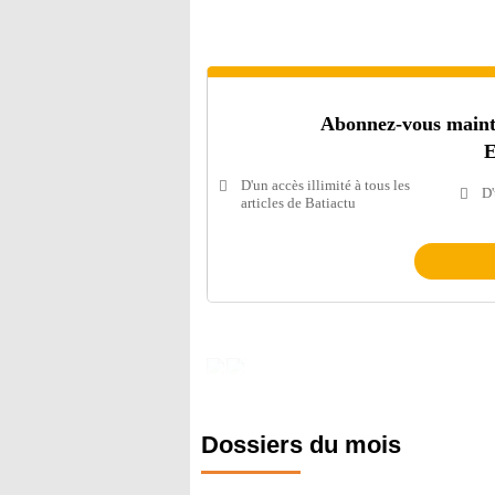
Abonnez-vous mainten
E
D'un accès illimité à tous les
D'
articles de Batiactu
Dossiers du mois