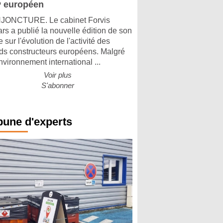
 européen
ONCTURE. Le cabinet Forvis
rs a publié la nouvelle édition de son
 sur l'évolution de l'activité des
ds constructeurs européens. Malgré
nvironnement international ...
Voir plus
S'abonner
bune d'experts