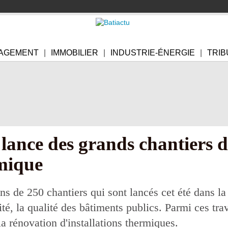
AGEMENT
IMMOBILIER
INDUSTRIE-ÉNERGIE
TRIB
 lance des grands chantiers d
mique
s de 250 chantiers qui sont lancés cet été dans la
rité, la qualité des bâtiments publics. Parmi ces t
a rénovation d'installations thermiques.