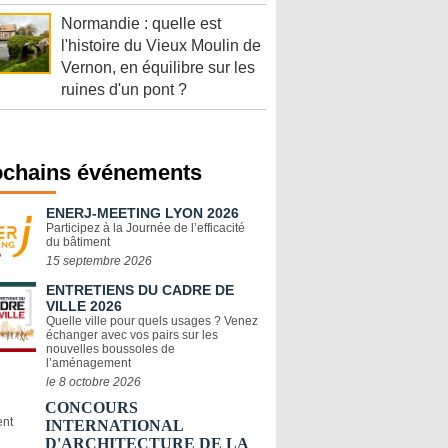
Normandie : quelle est
l'histoire du Vieux Moulin de
Vernon, en équilibre sur les
ruines d'un pont ?
ochains événements
ENERJ-MEETING LYON 2026
Participez à la Journée de l’efficacité
du bâtiment
15 septembre 2026
ENTRETIENS DU CADRE DE
VILLE 2026
Quelle ville pour quels usages ? Venez
échanger avec vos pairs sur les
nouvelles boussoles de
l’aménagement
le 8 octobre 2026
CONCOURS
INTERNATIONAL
D'ARCHITECTURE DE LA