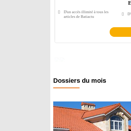
E
D'un accès illimité à tous les
D'
articles de Batiactu
Dossiers du mois