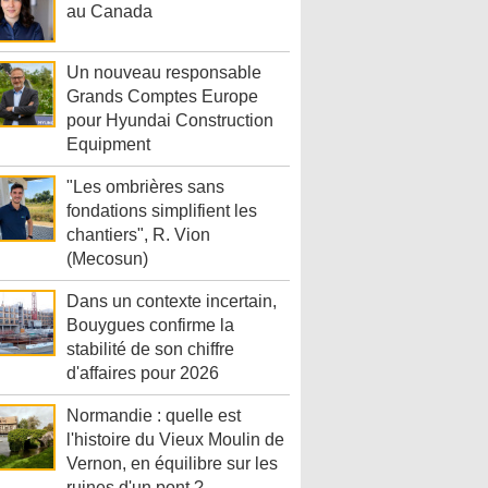
au Canada
Un nouveau responsable
Grands Comptes Europe
pour Hyundai Construction
Equipment
"Les ombrières sans
fondations simplifient les
chantiers", R. Vion
(Mecosun)
Dans un contexte incertain,
Bouygues confirme la
stabilité de son chiffre
d'affaires pour 2026
Normandie : quelle est
l'histoire du Vieux Moulin de
Vernon, en équilibre sur les
ruines d'un pont ?