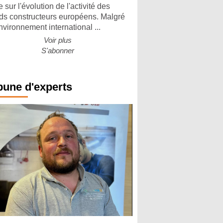
 sur l'évolution de l'activité des
ds constructeurs européens. Malgré
nvironnement international ...
Voir plus
S'abonner
bune d'experts