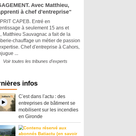
AGEMENT. Avec Matthieu,
pprenti à chef d'entreprise"
PRIT CAPEB. Entré en
entissage à seulement 15 ans et
, Matthieu Sauvagnac a fait de la
berie-chauffage un métier de passion
'expertise. Chef d'entreprise à Cahors,
njugue ...
Voir toutes les tribunes d'experts
nières infos
C'est dans l'actu : des
entreprises de bâtiment se
mobilisent sur les incendies
en Gironde