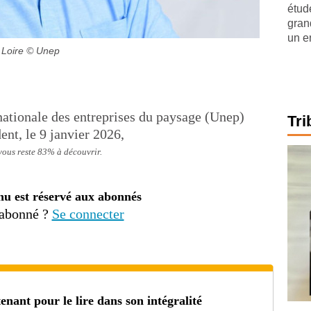
étude
gran
un e
 Loire
© Unep
 nationale des entreprises du paysage (Unep)
Tri
ent, le 9 janvier 2026,
 vous reste 83% à découvrir.
nu est réservé aux abonnés
 abonné ?
Se connecter
ant pour le lire dans son intégralité