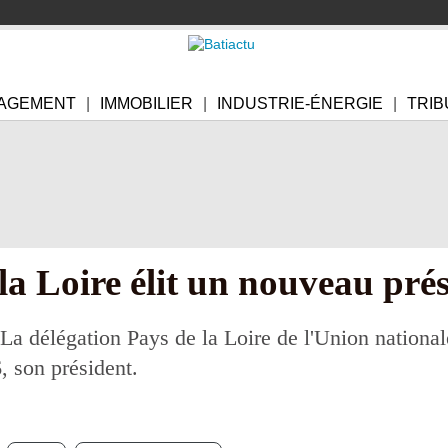
AGEMENT
IMMOBILIER
INDUSTRIE-ÉNERGIE
TRIB
a Loire élit un nouveau pré
La délégation Pays de la Loire de l'Union national
, son président.