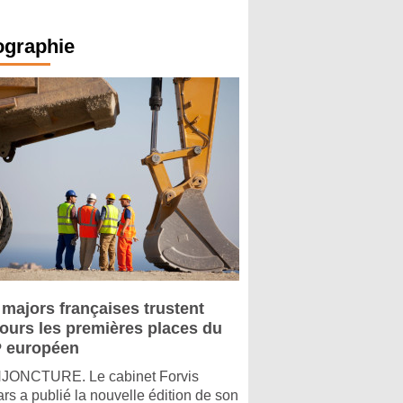
ographie
 majors françaises trustent
jours les premières places du
 européen
ONCTURE. Le cabinet Forvis
rs a publié la nouvelle édition de son