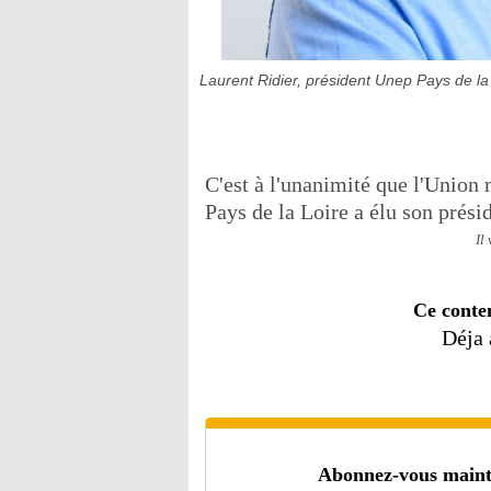
Laurent Ridier, président Unep Pays de la
C'est à l'unanimité que l'Union
Pays de la Loire a élu son présid
Il
Ce conte
Déja
Abonnez-vous mainten