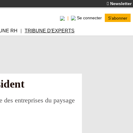
Newsletter
Se connecter
S'abonner
UNE RH
TRIBUNE D'EXPERTS
sident
e des entreprises du paysage