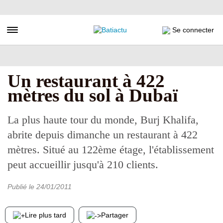
Aller
au
contenu
Toggle navigation
Se connecter
principal
Un restaurant à 422
mètres du sol à Dubaï
La plus haute tour du monde, Burj Khalifa,
abrite depuis dimanche un restaurant à 422
mètres. Situé au 122ème étage, l'établissement
peut accueillir jusqu'à 210 clients.
Publié le
24/01/2011
Lire plus tard
Partager