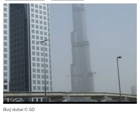
Burj dubai
© SD