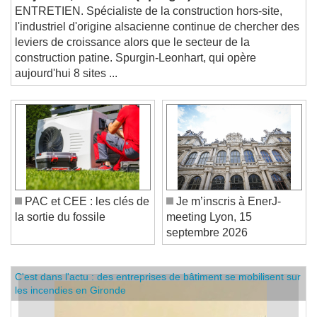
majeure", P.Bollard (Spurgin)
ENTRETIEN. Spécialiste de la construction hors-site,
l'industriel d'origine alsacienne continue de chercher des
leviers de croissance alors que le secteur de la
construction patine. Spurgin-Leonhart, qui opère
aujourd'hui 8 sites ...
PAC et CEE : les clés de
Je m’inscris à EnerJ-
la sortie du fossile
meeting Lyon, 15
septembre 2026
C'est dans l'actu : des entreprises de bâtiment se mobilisent sur
les incendies en Gironde