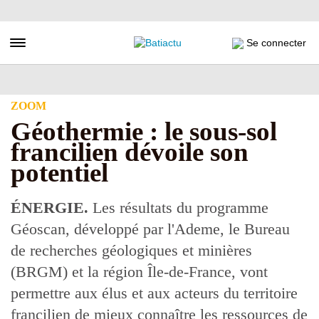
Aller
au
contenu
Toggle navigation
Se connecter
principal
ZOOM
Géothermie : le sous-sol
francilien dévoile son
potentiel
ÉNERGIE.
Les résultats du programme
Géoscan, développé par l'Ademe, le Bureau
de recherches géologiques et minières
(BRGM) et la région Île-de-France, vont
permettre aux élus et aux acteurs du territoire
francilien de mieux connaître les ressources de