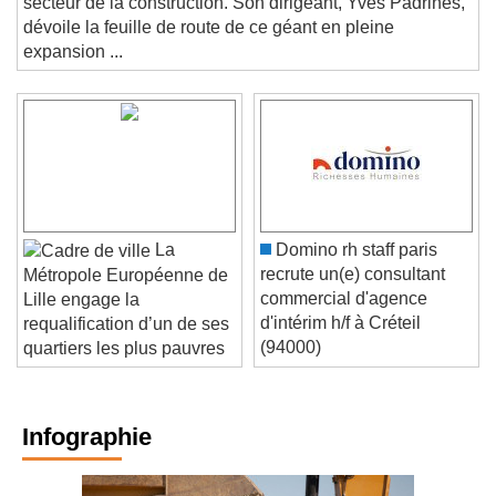
secteur de la construction. Son dirigeant, Yves Padrines,
dévoile la feuille de route de ce géant en pleine
expansion ...
La
Domino rh staff paris
recrute un(e) consultant
Métropole Européenne de
commercial d'agence
Lille engage la
d'intérim h/f à Créteil
requalification d’un de ses
(94000)
quartiers les plus pauvres
Infographie