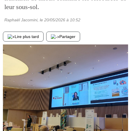
leur sous-sol.
Raphaël Jacomini
, le
20/05/2026
à 10:52
Lire plus tard
Partager