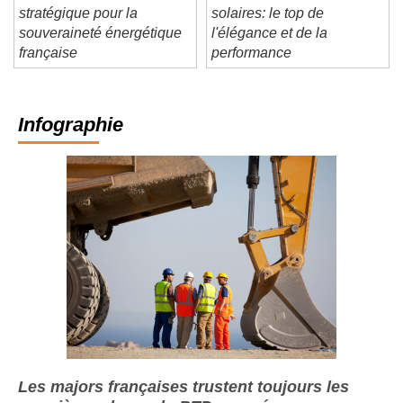
Les CEE, un levier
Tuiles terre cuite et
stratégique pour la
solaires: le top de
souveraineté énergétique
l'élégance et de la
française
performance
Infographie
Les majors françaises trustent toujours les