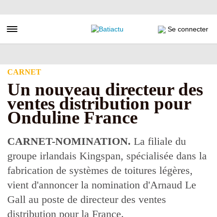
Aller
au
contenu
Toggle navigation
Se connecter
principal
CARNET
Un nouveau directeur des
ventes distribution pour
Onduline France
CARNET-NOMINATION.
La filiale du
groupe irlandais Kingspan, spécialisée dans la
fabrication de systèmes de toitures légères,
vient d'annoncer la nomination d'Arnaud Le
Gall au poste de directeur des ventes
distribution pour la France.