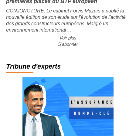
premières places du BTP européen
CONJONCTURE. Le cabinet Forvis Mazars a publié la
nouvelle édition de son étude sur l'évolution de l'activité
des grands constructeurs européens. Malgré un
environnement international ...
Voir plus
S'abonner
Tribune d'experts