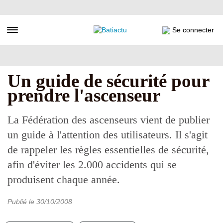
Aller
au
contenu
Toggle navigation
Se connecter
principal
Un guide de sécurité pour
prendre l'ascenseur
La Fédération des ascenseurs vient de publier
un guide à l'attention des utilisateurs. Il s'agit
de rappeler les règles essentielles de sécurité,
afin d'éviter les 2.000 accidents qui se
produisent chaque année.
Publié le
30/10/2008