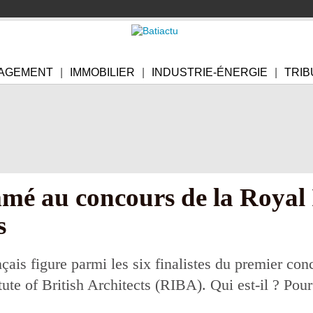
AGEMENT
IMMOBILIER
INDUSTRIE-ÉNERGIE
TRIB
é au concours de la Royal I
s
çais figure parmi les six finalistes du premier con
tute of British Architects (RIBA). Qui est-il ? Pour 