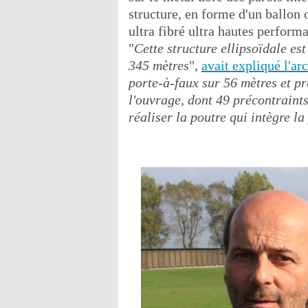
structure, en forme d'un ballon o
ultra fibré ultra hautes perfor
"
Cette structure ellipsoïdale es
345 mètres
",
avait expliqué l'ar
porte-à-faux sur 56 mètres et p
l'ouvrage, dont 49 précontraints
réaliser la poutre qui intègre la