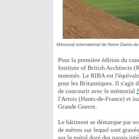
Mémorial international de Notre-Dame-de-
Pour la première édition du conc
Institute of British Architects 
nommés. Le RIBA est l'équivalen
pour les Britanniques. Il s'agit 
de concourir avec le mémorial
l'Artois (Hauts-de-France) et in
Grande Guerre.
Le bâtiment se démarque par son
de mètres sur lequel sont gravés
sur le métal doré des parois inté