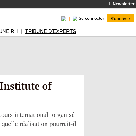
Newsletter
Se connecter
S'abonner
UNE RH
TRIBUNE D'EXPERTS
nstitute of
cours international, organisé
quelle réalisation pourrait-il