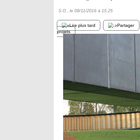
S.O.
, le
08/11/2016
à 15:25
Lire plus tard
Partager
projets