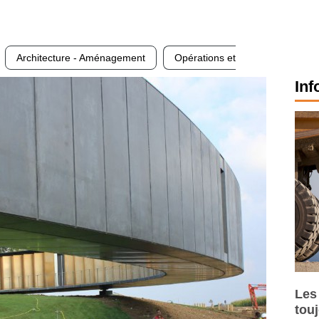
Architecture - Aménagement
Opérations et
Inf
Les
tou