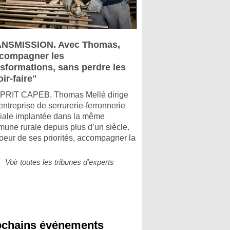
NSMISSION. Avec Thomas,
compagner les
nsformations, sans perdre les
ir-faire"
PRIT CAPEB. Thomas Mellé dirige
entreprise de serrurerie-ferronnerie
liale implantée dans la même
une rurale depuis plus d’un siècle.
oeur de ses priorités, accompagner la
Voir toutes les tribunes d'experts
ochains événements