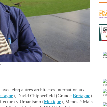
u
e avec cinq autres architectes internationaux
etagne
), David Chipperfield (Grande
Bretagne
)
uitectura y Urbanismo (
Mexique
), Menos é Mais