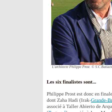
L'architecte Philippe Prost.
© S.C.Batiact
Les six finalistes sont...
Philippe Prost est donc en final
dont Zaha Hadi (Irak-
Grande-Br
associé à Taller Abierto de Arq