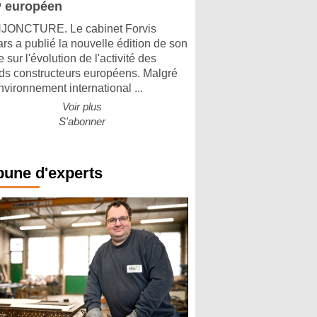
 européen
ONCTURE. Le cabinet Forvis
rs a publié la nouvelle édition de son
 sur l'évolution de l'activité des
ds constructeurs européens. Malgré
nvironnement international ...
Voir plus
S'abonner
bune d'experts