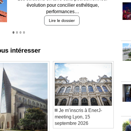
des revêtements et intégration…
Lire le dossier
ous intéresser
Je m’inscris à EnerJ-
meeting Lyon, 15
septembre 2026