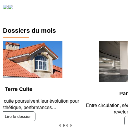
Dossiers du mois
Parking et garages
Entre circulation, sécurisation des accès, durabilité des
revêtements et intégration…
Lire le dossier