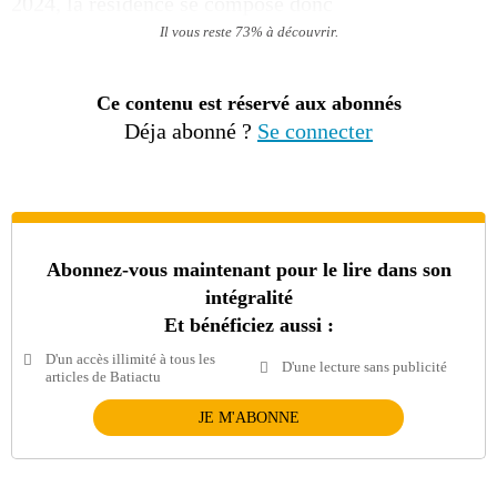
2024, la résidence se compose donc
Il vous reste 73% à découvrir.
Ce contenu est réservé aux abonnés
Déja abonné ?
Se connecter
Abonnez-vous maintenant pour le lire dans son
intégralité
Et bénéficiez aussi :
D'un accès illimité à tous les
D'une lecture sans publicité
articles de Batiactu
JE M'ABONNE