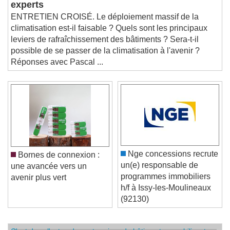
experts
ENTRETIEN CROISÉ. Le déploiement massif de la
climatisation est-il faisable ? Quels sont les principaux
leviers de rafraîchissement des bâtiments ? Sera-t-il
possible de se passer de la climatisation à l'avenir ?
Réponses avec Pascal ...
Nge concessions recrute
Bornes de connexion :
un(e) responsable de
une avancée vers un
programmes immobiliers
avenir plus vert
h/f à Issy-les-Moulineaux
(92130)