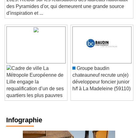
2025. Retour sur les réalisations des lauréats nationaux
des Pyramides d'or, qui demeurent une grande source
d'inspiration et ...
La
Groupe baudin
chateauneuf recrute un(e)
Métropole Européenne de
développeur foncier junior
Lille engage la
h/f à La Madeleine (59110)
requalification d’un de ses
quartiers les plus pauvres
Infographie