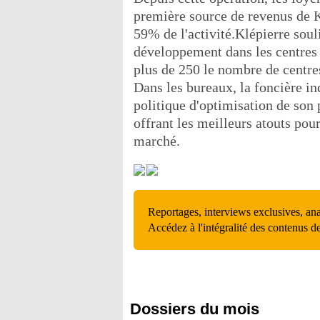
première source de revenus de K
59% de l'activité.Klépierre soul
développement dans les centres
plus de 250 le nombre de centres
Dans les bureaux, la foncière in
politique d'optimisation de son
offrant les meilleurs atouts pour
marché.
Reportages, interviews exclusives, an
Accédez à l'intégralité des contenus d
Dossiers du mois