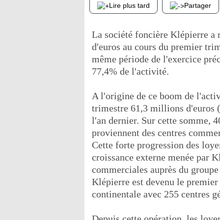
Lire plus tard
Partager
La société foncière Klépierre a r
d'euros au cours du premier trim
même période de l'exercice préc
77,4% de l'activité.
A l'origine de ce boom de l'activ
trimestre 61,3 millions d'euros
l'an dernier. Sur cette somme, 4
proviennent des centres commerc
Cette forte progression des loye
croissance externe menée par Klé
commerciales auprès du groupe d
Klépierre est devenu le premie
continentale avec 255 centres g
Depuis cette opération, les loy