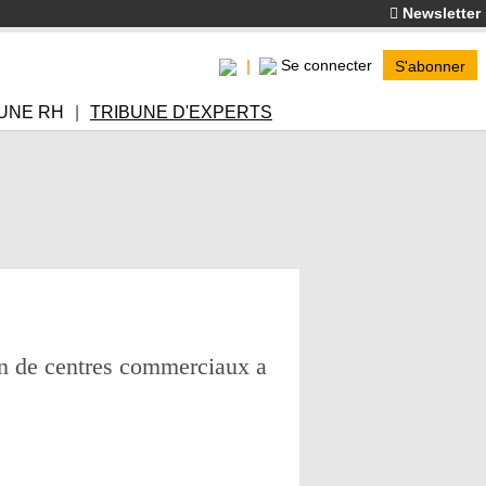
Newsletter
Se connecter
S'abonner
UNE RH
TRIBUNE D'EXPERTS
éen de centres commerciaux a