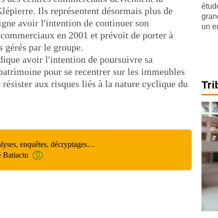
étude
lépierre. Ils représentent désormais plus de
gran
igne avoir l'intention de continuer son
un e
 commerciaux en 2001 et prévoit de porter à
 gérés par le groupe.
dique avoir l'intention de poursuivre sa
 patrimoine pour se recentrer sur les immeubles
 résister aux risques liés à la nature cyclique du
Tri
alyses, enquêtes, décryptages…
e Batiactu