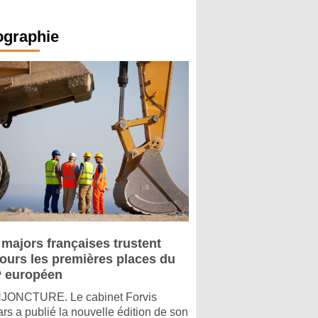
ographie
 majors françaises trustent
jours les premières places du
 européen
ONCTURE. Le cabinet Forvis
rs a publié la nouvelle édition de son