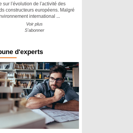
 sur l'évolution de l'activité des
ds constructeurs européens. Malgré
nvironnement international ...
Voir plus
S'abonner
bune d'experts