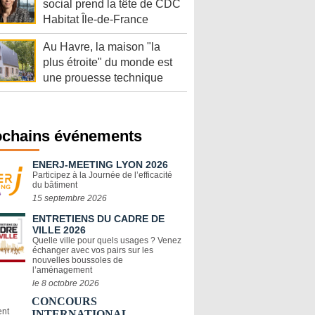
social prend la tête de CDC
Habitat Île-de-France
Au Havre, la maison "la
plus étroite" du monde est
une prouesse technique
ochains événements
ENERJ-MEETING LYON 2026
Participez à la Journée de l’efficacité
du bâtiment
15 septembre 2026
ENTRETIENS DU CADRE DE
VILLE 2026
Quelle ville pour quels usages ? Venez
échanger avec vos pairs sur les
nouvelles boussoles de
l’aménagement
le 8 octobre 2026
CONCOURS
INTERNATIONAL