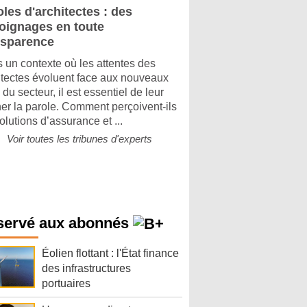
les d'architectes : des
oignages en toute
nsparence
 un contexte où les attentes des
itectes évoluent face aux nouveaux
 du secteur, il est essentiel de leur
er la parole. Comment perçoivent-ils
olutions d’assurance et ...
Voir toutes les tribunes d'experts
servé aux abonnés
Éolien flottant : l'État finance
des infrastructures
portuaires