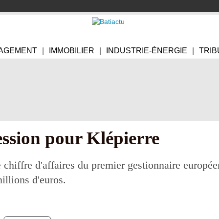
AGEMENT
IMMOBILIER
INDUSTRIE-ÉNERGIE
TRIB
ession pour Klépierre
e chiffre d'affaires du premier gestionnaire europ
llions d'euros.